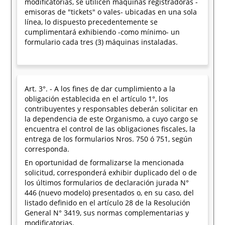
modificatorias, se utilicen máquinas registradoras -
emisoras de "tickets" o vales- ubicadas en una sola
línea, lo dispuesto precedentemente se
cumplimentará exhibiendo -como mínimo- un
formulario cada tres (3) máquinas instaladas.
Art. 3°. - A los fines de dar cumplimiento a la
obligación establecida en el artículo 1°, los
contribuyentes y responsables deberán solicitar en
la dependencia de este Organismo, a cuyo cargo se
encuentra el control de las obligaciones fiscales, la
entrega de los formularios Nros. 750 ó 751, según
corresponda.
En oportunidad de formalizarse la mencionada
solicitud, corresponderá exhibir duplicado del o de
los últimos formularios de declaración jurada N°
446 (nuevo modelo) presentados o, en su caso, del
listado definido en el artículo 28 de la Resolución
General N° 3419, sus normas complementarias y
modificatorias.