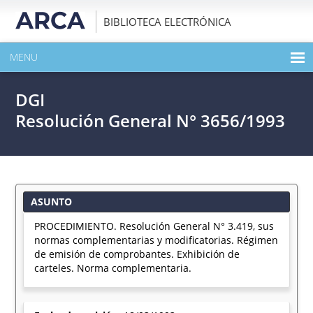
BIBLIOTECA ELECTRÓNICA
MENU
INICIO
DGI
EXPANDIR TODO EL CONTENIDO DE LA PUBLICACIÓN
Resolución General N° 3656/1993
DESCARGAR PDF
ASUNTO
PROCEDIMIENTO. Resolución General N° 3.419, sus
normas complementarias y modificatorias. Régimen
de emisión de comprobantes. Exhibición de
carteles. Norma complementaria.