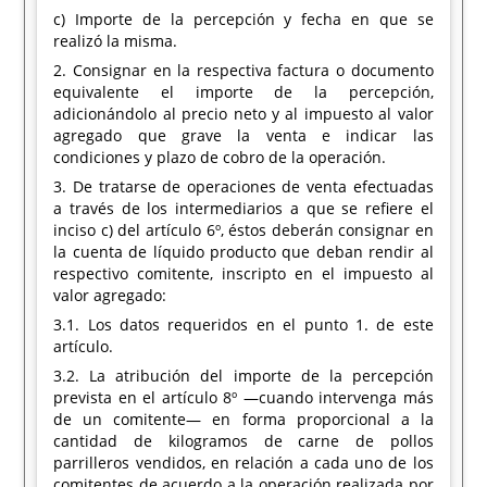
c) Importe de la percepción y fecha en que se
realizó la misma.
2. Consignar en la respectiva factura o documento
equivalente el importe de la percepción,
adicionándolo al precio neto y al impuesto al valor
agregado que grave la venta e indicar las
condiciones y plazo de cobro de la operación.
3. De tratarse de operaciones de venta efectuadas
a través de los intermediarios a que se refiere el
inciso c) del artículo 6º, éstos deberán consignar en
la cuenta de líquido producto que deban rendir al
respectivo comitente, inscripto en el impuesto al
valor agregado:
3.1. Los datos requeridos en el punto 1. de este
artículo.
3.2. La atribución del importe de la percepción
prevista en el artículo 8º —cuando intervenga más
de un comitente— en forma proporcional a la
cantidad de kilogramos de carne de pollos
parrilleros vendidos, en relación a cada uno de los
comitentes de acuerdo a la operación realizada por