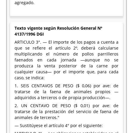
agregado.
Texto vigente según Resolución General Nº
4137/1996 DGI
ARTICULO 3°. — El importe de los pagos a cuenta a
que se refiere el artículo 2º, deberá calcularse
multiplicando el número de pollos parrilleros
faenados en cada jornada —aunque no se
produzca la venta posterior de la carne por
cualquier causa— por el importe que, para cada
caso, se indica:
1. SEIS CENTAVOS DE PESO ($ 0,06) por ave: de
tratarse de la faena de animales propios —
adquiridos a terceros o de propia producción—.
2. UN CENTAVO DE PESO ($ 0,01) por ave: de
tratarse de la prestación del servicio de faena de
animales de terceros."
— Sustitúyese el artículo 4° por el siguiente: