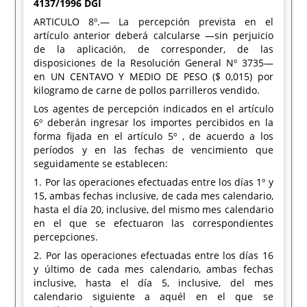
4137/1996 DGI
ARTICULO 8º.— La percepción prevista en el
artículo anterior deberá calcularse —sin perjuicio
de la aplicación, de corresponder, de las
disposiciones de la Resolución General Nº 3735—
en UN CENTAVO Y MEDIO DE PESO ($ 0,015) por
kilogramo de carne de pollos parrilleros vendido.
Los agentes de percepción indicados en el artículo
6º deberán ingresar los importes percibidos en la
forma fijada en el artículo 5º , de acuerdo a los
períodos y en las fechas de vencimiento que
seguidamente se establecen:
1. Por las operaciones efectuadas entre los días 1º y
15, ambas fechas inclusive, de cada mes calendario,
hasta el día 20, inclusive, del mismo mes calendario
en el que se efectuaron las correspondientes
percepciones.
2. Por las operaciones efectuadas entre los días 16
y último de cada mes calendario, ambas fechas
inclusive, hasta el día 5, inclusive, del mes
calendario siguiente a aquél en el que se