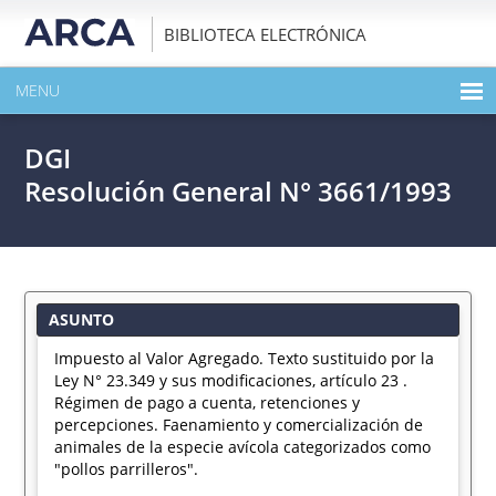
BIBLIOTECA ELECTRÓNICA
MENU
INICIO
DGI
EXPANDIR TODO EL CONTENIDO DE LA PUBLICACIÓN
Resolución General N° 3661/1993
DESCARGAR PDF
ASUNTO
Impuesto al Valor Agregado. Texto sustituido por la
Ley N° 23.349 y sus modificaciones, artículo 23 .
Régimen de pago a cuenta, retenciones y
percepciones. Faenamiento y comercialización de
animales de la especie avícola categorizados como
"pollos parrilleros".