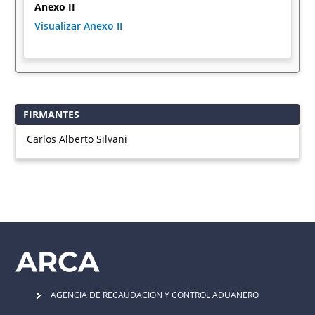
Anexo II
Visualizar Anexo II
FIRMANTES
Carlos Alberto Silvani
AGENCIA DE RECAUDACIÓN Y CONTROL ADUANERO