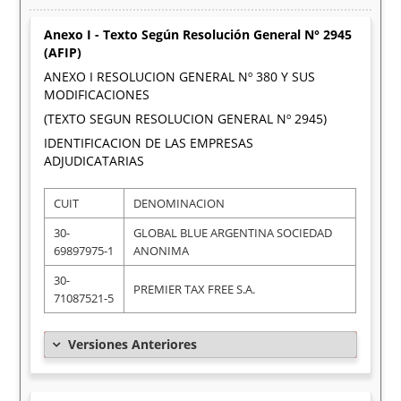
Anexo I - Texto Según Resolución General N° 2945
(AFIP)
ANEXO I RESOLUCION GENERAL Nº 380 Y SUS
MODIFICACIONES
(TEXTO SEGUN RESOLUCION GENERAL Nº 2945)
IDENTIFICACION DE LAS EMPRESAS
ADJUDICATARIAS
CUIT
DENOMINACION
30-
GLOBAL BLUE ARGENTINA SOCIEDAD
69897975-1
ANONIMA
30-
PREMIER TAX FREE S.A.
71087521-5
Versiones Anteriores