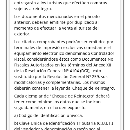
entregarán a los turistas que efectúen compras
sujetas a reintegro.
Los documentos mencionados en el párrafo
anterior, deberán emitirse por duplicado al
momento de efectuar la venta al turista del
exterior.
Los citados comprobantes podrán ser emitidos por
terminales de impresión exclusivas o mediante el
equipamiento electrónico denominado Controlador
Fiscal, considerándose éstos como Documentos No
Fiscales Autorizados en los términos del Anexo XII
de la Resolución General Nº 4104 (DGI), texto
sustituido por la Resolución General Nº 259, sus
modificatorias y complementarias. Los mismos
deberán contener la leyenda ‘Cheque de Reintegro’.
Cada ejemplar de "Cheque de Reintegro" deberá
tener como mínimo los datos que se indican
seguidamente, en el orden expuesto:
a) Código de identificación unívoca.
b) Clave Unica de Identificación Tributaria (C.U.I.T.)
del vendedor y denominación o razón social.