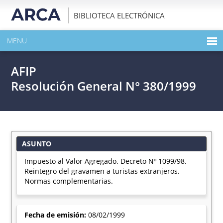
BIBLIOTECA ELECTRÓNICA
MENU
INICIO
AFIP
EXPANDIR TODO EL CONTENIDO DE LA PUBLICACIÓN
Resolución General N° 380/1999
DESCARGAR PDF
ASUNTO
Impuesto al Valor Agregado. Decreto Nº 1099/98.
Reintegro del gravamen a turistas extranjeros.
Normas complementarias.
Fecha de emisión:
08/02/1999