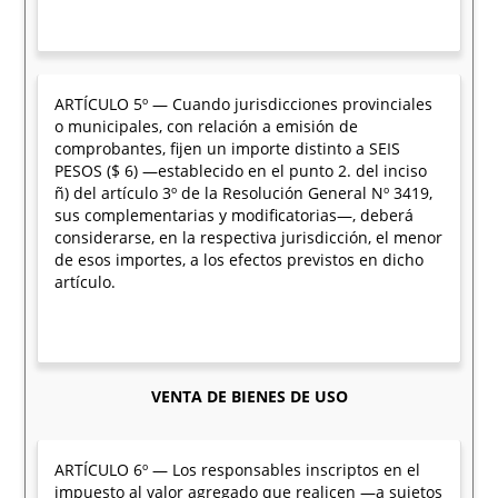
ARTÍCULO 5º — Cuando jurisdicciones provinciales
o municipales, con relación a emisión de
comprobantes, fijen un importe distinto a SEIS
PESOS ($ 6) —establecido en el punto 2. del inciso
ñ) del artículo 3º de la Resolución General Nº 3419,
sus complementarias y modificatorias—, deberá
considerarse, en la respectiva jurisdicción, el menor
de esos importes, a los efectos previstos en dicho
artículo.
VENTA DE BIENES DE USO
ARTÍCULO 6º — Los responsables inscriptos en el
impuesto al valor agregado que realicen —a sujetos