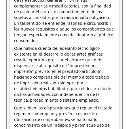
de la Resolución General N° 3419, sus
complementarias y modificatorias, con la finalidad
de evaluar el correcto comportamiento de los
sujetos alcanzados por la mencionada obligación.
En tal sentido, se entiende razonable circunscribir
los nuevos requisitos a aquellos comprobantes que
tengan especialmente como destinatario al público
consumidor.
Que habida cuenta del adelanto tecnológico
existente en el desarrollo de las artes gráficas,
resulta oportuno precisar el alcance que debe
dispensarse al requisito de "impresión por
imprenta" previsto en el precitado artículo 6°,
haciendo comprensible del mismo a todo trabajo
de impresión realizado siempre por
establecimientos habilitados para el desarrollo de
dichas actividades, con independencia de la
técnica, procedimiento o sistema empleado.
Que si bien las disposiciones que reglan el tratado
régimen contemplan y prevén la específica
utilización de comprobantes, se ha tomado
conocimiento de un indebido y promiscuo uso de