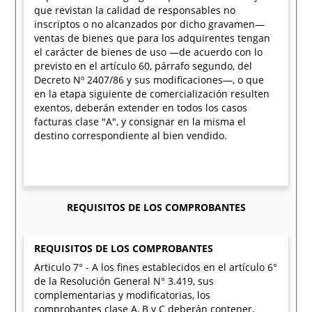
que revistan la calidad de responsables no
inscriptos o no alcanzados por dicho gravamen—
ventas de bienes que para los adquirentes tengan
el carácter de bienes de uso —de acuerdo con lo
previsto en el artículo 60, párrafo segundo, del
Decreto Nº 2407/86 y sus modificaciones—, o que
en la etapa siguiente de comercialización resulten
exentos, deberán extender en todos los casos
facturas clase "A", y consignar en la misma el
destino correspondiente al bien vendido.
REQUISITOS DE LOS COMPROBANTES
REQUISITOS DE LOS COMPROBANTES
Articulo 7° - A los fines establecidos en el artículo 6°
de la Resolución General N° 3.419, sus
complementarias y modificatorias, los
comprobantes clase A, B y C deberán contener,