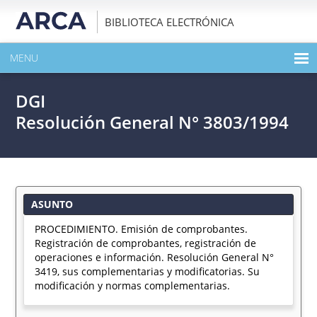
BIBLIOTECA ELECTRÓNICA
MENU
INICIO
DGI
EXPANDIR TODO EL CONTENIDO DE LA PUBLICACIÓN
Resolución General N° 3803/1994
DESCARGAR PDF
ASUNTO
PROCEDIMIENTO. Emisión de comprobantes.
Registración de comprobantes, registración de
operaciones e información. Resolución General N°
3419, sus complementarias y modificatorias. Su
modificación y normas complementarias.