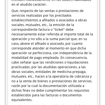
en el aludido carácter.
Que, respecto de las ventas o prestaciones de
servicios realizadas por los precitados
establecimientos a afiliados o asociados a obras
sociales, mutuales, etc., la emisión de la
correspondiente factura o "ticket" debe
necesariamente estar referida al importe total de la
operación y no sólo a la suma parcial que, en su
caso, abone el afiliado o asociado, por cuanto
corresponde atender al momento en que dicha
operación se perfecciona, con independencia de la
modalidad de pago empleada. En consecuencia,
cabe señalar que las rendiciones o liquidaciones
practicadas, por las aludidas operaciones, a las
obras sociales, entidades de medicina prepaga,
mutuales, etc., hacen a la operatoria de cobranza y
no a la venta de bienes o prestaciones de servicios,
razón por la cual la documentación utilizada a
dichos fines no debe cumplimentar los requisitos
establecidos para las facturas o documentos
equivalentes.