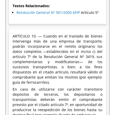
Textos Relacionados:
Resolución General Nº 901/2000 AFIP
Artículo 5º
ARTÍCULO 10. — Cuando en el traslado de bienes
intervenga más de una empresa de transporte,
podrán incorporarse en el remito originario los
datos completos —establecidos en el inciso c) del
artículo 7º de la Resolución General Nº 3419, sus
complementarias y modificatorias— de los
sucesivos transportistas, o bien, a los fines
dispuestos en el citado artículo, resultará válido el
comprobante que emitan los mismos (por ejemplo:
guía de ferrocarriles).
En caso de utilizarse con carácter transitorio
depósitos de terceros, los depositarios o
transportistas deberán emitir el comprobante
previsto por el citado artículo 7º, en oportunidad de
producirse la reexpedición de los bienes hasta su
destino final (por ejemplo: Puerto de embarque).