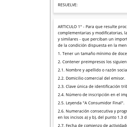
RESUELVE:
ARTICULO 1° - Para que resulte proce
complementarias y modificatorias, l
y similares - que perciban un impor
de la condición dispuesta en la men
1. Tener un tamaño mínimo de doce (
2. Contener preimpresos los siguien
2.1. Nombre y apellido o razón socia
2.2. Domicilio comercial del emisor.
2.3. Clave única de identificación tr
2.4. Número de inscripción en el im
2.5. Leyenda "A Consumidor Final".
2.6. Numeración consecutiva y progre
en los incisos a) y b), del punto 1.3
2.7. Fecha de comienzo de actividade