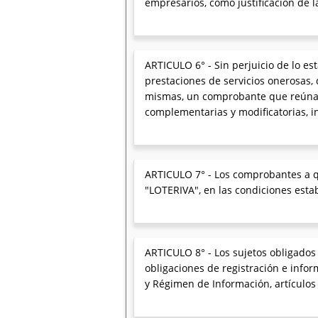
empresarios, como justificación de l
ARTICULO 6° - Sin perjuicio de lo e
prestaciones de servicios onerosas, 
mismas, un comprobante que reúna la
complementarias y modificatorias, i
ARTICULO 7° - Los comprobantes a qu
"LOTERIVA", en las condiciones est
ARTICULO 8° - Los sujetos obligados
obligaciones de registración e inform
y Régimen de Información, artículos 