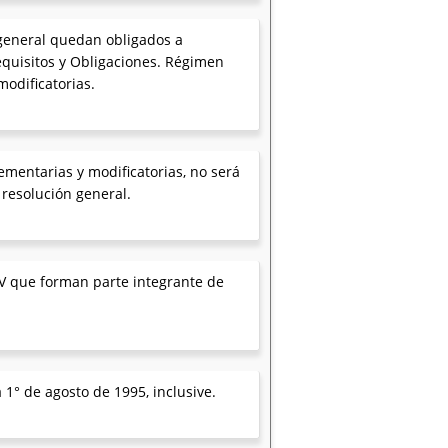
 general quedan obligados a
equisitos y Obligaciones. Régimen
modificatorias.
ementarias y modificatorias, no será
resolución general.
IV que forman parte integrante de
 1° de agosto de 1995, inclusive.