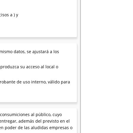
cisos a ) y
ismo datos, se ajustará a los
 produzca su acceso al local o
robante de uso interno, válido para
consumiciones al público, cuyo
 entregar, además del previsto en el
 en poder de las aludidas empresas o