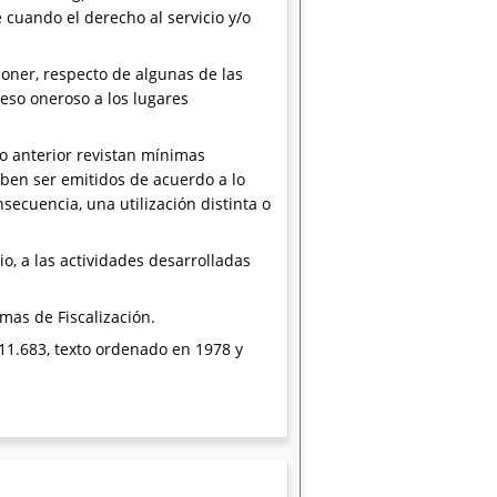
 cuando el derecho al servicio y/o
oner, respecto de algunas de las
ceso oneroso a los lugares
o anterior revistan mínimas
deben ser emitidos de acuerdo a lo
nsecuencia, una utilización distinta o
io, a las actividades desarrolladas
mas de Fiscalización.
° 11.683, texto ordenado en 1978 y