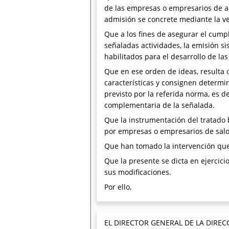
de las empresas o empresarios de ac
admisión se concrete mediante la ve
Que a los fines de asegurar el cump
señaladas actividades, la emisión s
habilitados para el desarrollo de la
Que en ese orden de ideas, resulta 
características y consignen determin
previsto por la referida norma, es de
complementaria de la señalada.
Que la instrumentación del tratado b
por empresas o empresarios de salone
Que han tomado la intervención que 
Que la presente se dicta en ejercicio
sus modificaciones.
Por ello,
EL DIRECTOR GENERAL DE LA DIREC