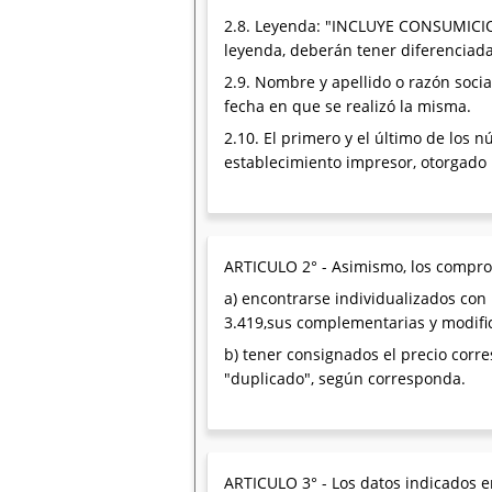
2.8. Leyenda: "INCLUYE CONSUMICIO
leyenda, deberán tener diferenciada
2.9. Nombre y apellido o razón socia
fecha en que se realizó la misma.
2.10. El primero y el último de los
establecimiento impresor, otorgado
ARTICULO 2° - Asimismo, los comprob
a) encontrarse individualizados con 
3.419,sus complementarias y modific
b) tener consignados el precio corres
"duplicado", según corresponda.
ARTICULO 3° - Los datos indicados en