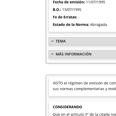
Fecha de emisión:
11/07/1995
B.O.:
13/07/1995
Fe de Erratas:
-
Estado de la Norma:
Abrogada
TEMA
MÁS INFORMACIÓN
VISTO el régimen de emisión de comp
sus normas complementarias y modif
CONSIDERANDO
Que en el artículo 3° de la citada n