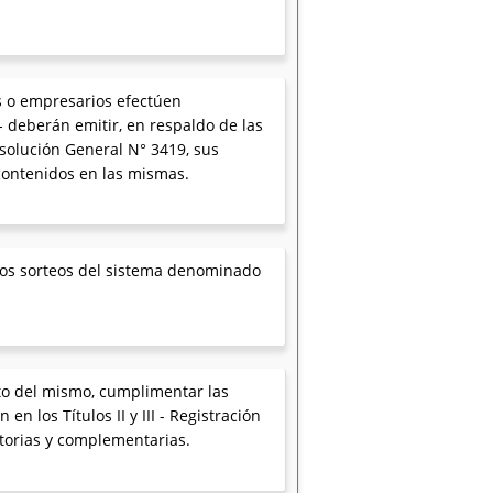
as o empresarios efectúen
- deberán emitir, en respaldo de las
solución General N° 3419, sus
 contenidos en las mismas.
 los sorteos del sistema denominado
cto del mismo, cumplimentar las
n los Títulos II y III - Registración
atorias y complementarias.