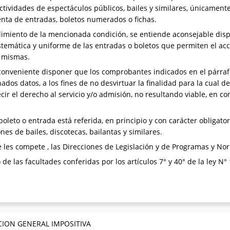
tividades de espectáculos públicos, bailes y similares, únicamente
nta de entradas, boletos numerados o fichas.
limiento de la mencionada condición, se entiende aconsejable disp
istemática y uniforme de las entradas o boletos que permiten el ac
s mismas.
conveniente disponer que los comprobantes indicados en el párraf
ados datos, a los fines de no desvirtuar la finalidad para la cual 
cir el derecho al servicio y/o admisión, no resultando viable, en co
oleto o entrada está referida, en principio y con carácter obligator
s de bailes, discotecas, bailantas y similares.
les compete , las Direcciones de Legislación y de Programas y Nor
 de las facultades conferidas por los artículos 7° y 40° de la ley N
CION GENERAL IMPOSITIVA