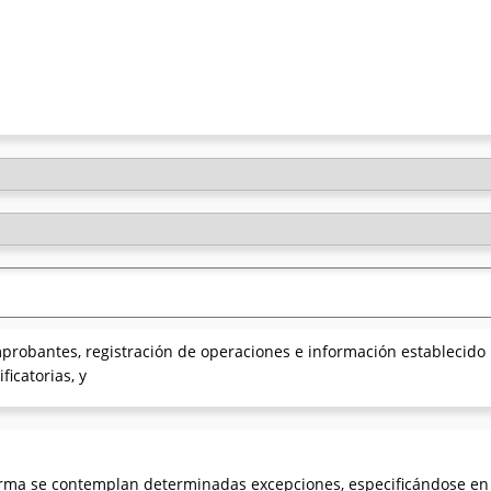
robantes, registración de operaciones e información establecido 
icatorias, y
orma se contemplan determinadas excepciones, especificándose en su