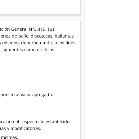
lución General N°3.419, sus
nes de baile, discotecas, bailantas
 mismos- deberán emitir, a los fines
siguientes características:
impuesto al valor agregado.
cación al respecto, lo establecido
ias y modificatorias.
s mismas.