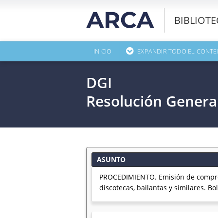
BIBLIOT
INICIO
EXPANDIR TODO EL CONTE
DGI
Resolución Genera
ASUNTO
PROCEDIMIENTO. Emisión de comproba
discotecas, bailantas y similares. Bol