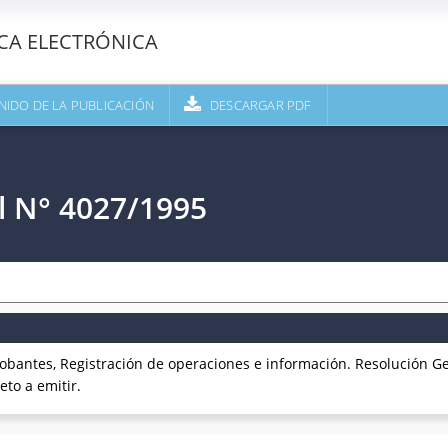
ECA ELECTRÓNICA
NIDO DE LA PUBLICACIÓN
DESCARGAR PDF
l N° 4027/1995
ntes, Registración de operaciones e información. Resolución Gen
eto a emitir.