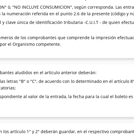
N" ó, "NO INCLUYE CONSUMICION", según corresponda. Las entrada
 la numeración referida en el punto 2.6 de la presente (código y
l y clave única de identificación tributaria -C.U.I.T - de quien efe
 números de los comprobantes que comprende la impresión efectuad
 por el Organismo competente.
antes aludidos en el artículo anterior deberán:
las letras "B" o "C", de acuerdo con lo determinado en el artículo 
atorias;
pondiente al valor de la entrada, la fecha para la cual el boleto es v
 los artículo 1° y 2° deberán guardar, en el respectivo comprobant