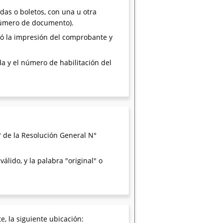
s o boletos, con una u otra
 número de documento).
ctuó la impresión del comprobante y
a y el número de habilitación del
8° de la Resolución General N°
álido, y la palabra "original" o
e, la siguiente ubicación: