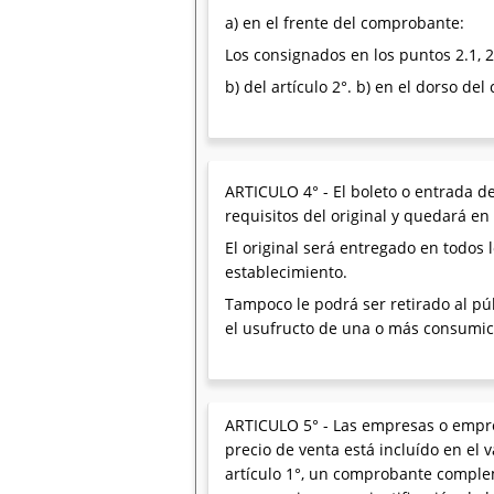
a) en el frente del comprobante:
Los consignados en los puntos 2.1, 2.2, 
b) del artículo 2°. b) en el dorso d
ARTICULO 4° - El boleto o entrada d
requisitos del original y quedará e
El original será entregado en todos 
establecimiento.
Tampoco le podrá ser retirado al púb
el usufructo de una o más consumicio
ARTICULO 5° - Las empresas o empre
precio de venta está incluído en el 
artículo 1°, un comprobante complem