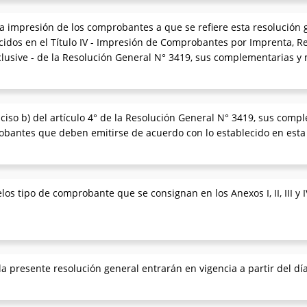
a impresión de los comprobantes a que se refiere esta resolución
cidos en el Título IV - Impresión de Comprobantes por Imprenta, R
nclusive - de la Resolución General N° 3419, sus complementarias y 
ciso b) del artículo 4° de la Resolución General N° 3419, sus compl
obantes que deben emitirse de acuerdo con lo establecido en esta 
s tipo de comprobante que se consignan en los Anexos I, II, III y 
a presente resolución general entrarán en vigencia a partir del día