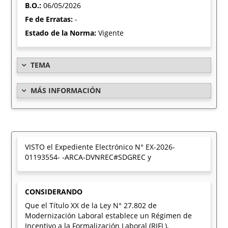
B.O.:
06/05/2026
Fe de Erratas:
-
Estado de la Norma:
Vigente
TEMA
MÁS INFORMACIÓN
VISTO el Expediente Electrónico N° EX-2026-
01193554- -ARCA-DVNREC#SDGREC y
CONSIDERANDO
Que el Título XX de la Ley N° 27.802 de
Modernización Laboral establece un Régimen de
Incentivo a la Formalización Laboral (RIFL),