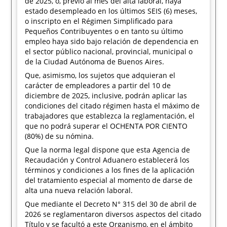
de 2025, o, previo al mes del alta laboral, haya
estado desempleado en los últimos SEIS (6) meses,
o inscripto en el Régimen Simplificado para
Pequeños Contribuyentes o en tanto su último
empleo haya sido bajo relación de dependencia en
el sector público nacional, provincial, municipal o
de la Ciudad Autónoma de Buenos Aires.
Que, asimismo, los sujetos que adquieran el
carácter de empleadores a partir del 10 de
diciembre de 2025, inclusive, podrán aplicar las
condiciones del citado régimen hasta el máximo de
trabajadores que establezca la reglamentación, el
que no podrá superar el OCHENTA POR CIENTO
(80%) de su nómina.
Que la norma legal dispone que esta Agencia de
Recaudación y Control Aduanero establecerá los
términos y condiciones a los fines de la aplicación
del tratamiento especial al momento de darse de
alta una nueva relación laboral.
Que mediante el Decreto N° 315 del 30 de abril de
2026 se reglamentaron diversos aspectos del citado
Título y se facultó a este Organismo, en el ámbito