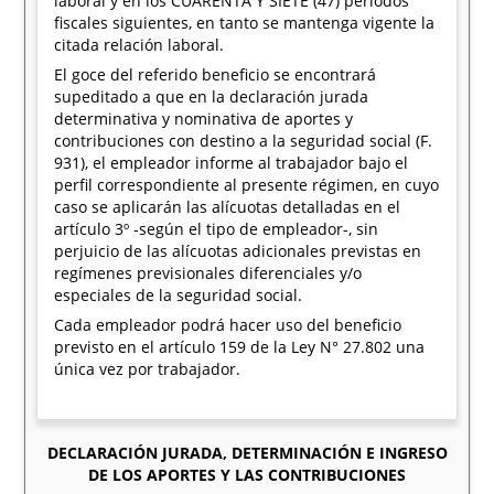
laboral y en los CUARENTA Y SIETE (47) períodos
fiscales siguientes, en tanto se mantenga vigente la
citada relación laboral.
El goce del referido beneficio se encontrará
supeditado a que en la declaración jurada
determinativa y nominativa de aportes y
contribuciones con destino a la seguridad social (F.
931), el empleador informe al trabajador bajo el
perfil correspondiente al presente régimen, en cuyo
caso se aplicarán las alícuotas detalladas en el
artículo 3º -según el tipo de empleador-, sin
perjuicio de las alícuotas adicionales previstas en
regímenes previsionales diferenciales y/o
especiales de la seguridad social.
Cada empleador podrá hacer uso del beneficio
previsto en el artículo 159 de la Ley N° 27.802 una
única vez por trabajador.
DECLARACIÓN JURADA, DETERMINACIÓN E INGRESO
DE LOS APORTES Y LAS CONTRIBUCIONES