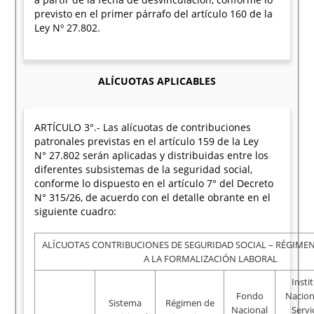
previsto en el primer párrafo del artículo 160 de la
Ley Nº 27.802.
ALÍCUOTAS APLICABLES
ARTÍCULO 3°.- Las alícuotas de contribuciones
patronales previstas en el artículo 159 de la Ley
N° 27.802 serán aplicadas y distribuidas entre los
diferentes subsistemas de la seguridad social,
conforme lo dispuesto en el artículo 7° del Decreto
N° 315/26, de acuerdo con el detalle obrante en el
siguiente cuadro:
ALÍCUOTAS CONTRIBUCIONES DE SEGURIDAD SOCIAL – RÉGIMEN
A LA FORMALIZACIÓN LABORAL
Insti
Fondo
Nacion
Sistema
Régimen de
Nacional
Servi