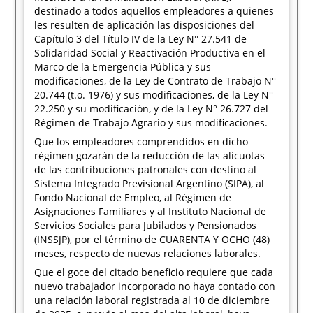
destinado a todos aquellos empleadores a quienes
les resulten de aplicación las disposiciones del
Capítulo 3 del Título IV de la Ley N° 27.541 de
Solidaridad Social y Reactivación Productiva en el
Marco de la Emergencia Pública y sus
modificaciones, de la Ley de Contrato de Trabajo N°
20.744 (t.o. 1976) y sus modificaciones, de la Ley N°
22.250 y su modificación, y de la Ley N° 26.727 del
Régimen de Trabajo Agrario y sus modificaciones.
Que los empleadores comprendidos en dicho
régimen gozarán de la reducción de las alícuotas
de las contribuciones patronales con destino al
Sistema Integrado Previsional Argentino (SIPA), al
Fondo Nacional de Empleo, al Régimen de
Asignaciones Familiares y al Instituto Nacional de
Servicios Sociales para Jubilados y Pensionados
(INSSJP), por el término de CUARENTA Y OCHO (48)
meses, respecto de nuevas relaciones laborales.
Que el goce del citado beneficio requiere que cada
nuevo trabajador incorporado no haya contado con
una relación laboral registrada al 10 de diciembre