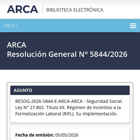
BIBLIOTECA ELECTRÓNICA
MENU
INICIO
ARCA
EXPANDIR TODO EL CONTENIDO DE LA PUBLICACIÓN
Resolución General N° 5844/2026
DESCARGAR PDF
ASUNTO
RESOG-2026-5844-E-ARCA-ARCA - Seguridad Social.
Ley N° 27.802. Título XX. Régimen de Incentivo a la
Formalización Laboral (RIFL). Su implementación.
Fecha de emisión:
05/05/2026