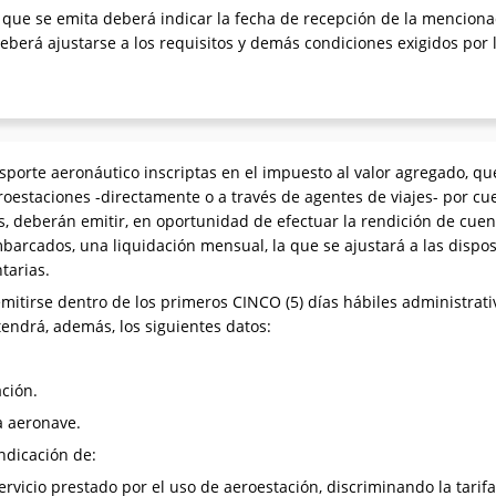
que se emita deberá indicar la fecha de recepción de la menciona
eberá ajustarse a los requisitos y demás condiciones exigidos por 
porte aeronáutico inscriptas en el impuesto al valor agregado, qu
roestaciones -directamente o a través de agentes de viajes- por cu
, deberán emitir, en oportunidad de efectuar la rendición de cuen
barcados, una liquidación mensual, la que se ajustará a las dispo
tarias.
itirse dentro de los primeros CINCO (5) días hábiles administrati
endrá, además, los siguientes datos:
ción.
a aeronave.
indicación de:
ervicio prestado por el uso de aeroestación, discriminando la tarifa