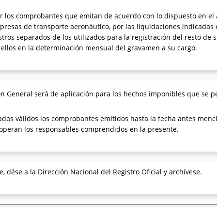
 los comprobantes que emitan de acuerdo con lo dispuesto en el a
presas de transporte aeronáutico, por las liquidaciones indicadas
gistros separados de los utilizados para la registración del resto d
 ellos en la determinación mensual del gravamen a su cargo.
n General será de aplicación para los hechos imponibles que se pe
erados válidos los comprobantes emitidos hasta la fecha antes menc
operan los responsables comprendidos en la presente.
, dése a la Dirección Nacional del Registro Oficial y archívese.