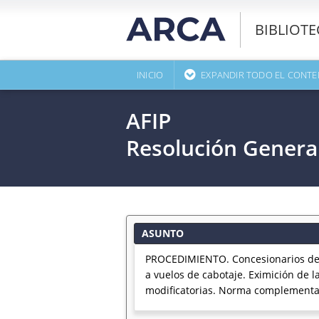
BIBLIOT
INICIO
EXPANDIR TODO EL CONTE
AFIP
Resolución Genera
ASUNTO
PROCEDIMIENTO. Concesionarios del 
a vuelos de cabotaje. Eximición de 
modificatorias. Norma complementa