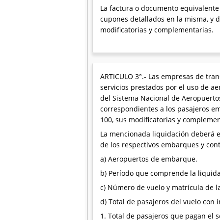
La factura o documento equivalente 
cupones detallados en la misma, y d
modificatorias y complementarias.
ARTICULO 3°.- Las empresas de trans
servicios prestados por el uso de ae
del Sistema Nacional de Aeropuertos
correspondientes a los pasajeros em
100, sus modificatorias y complemen
La mencionada liquidación deberá em
de los respectivos embarques y cont
a) Aeropuertos de embarque.
b) Período que comprende la liquida
c) Número de vuelo y matrícula de l
d) Total de pasajeros del vuelo con 
1. Total de pasajeros que pagan el s