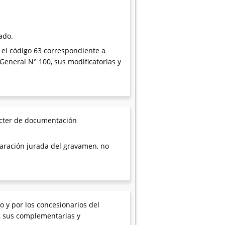
ado.
on el código 63 correspondiente a
General N° 100, sus modificatorias y
rácter de documentación
laración jurada del gravamen, no
o y por los concesionarios del
), sus complementarias y