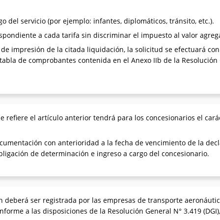
 del servicio (por ejemplo: infantes, diplomáticos, tránsito, etc.).
spondiente a cada tarifa sin discriminar el impuesto al valor agreg
n de impresión de la citada liquidación, la solicitud se efectuará c
 tabla de comprobantes contenida en el Anexo IIb de la Resolución 
e refiere el artículo anterior tendrá para los concesionarios el ca
documentación con anterioridad a la fecha de vencimiento de la dec
obligación de determinación e ingreso a cargo del concesionario.
ón deberá ser registrada por las empresas de transporte aeronáutic
forme a las disposiciones de la Resolución General N° 3.419 (DGI