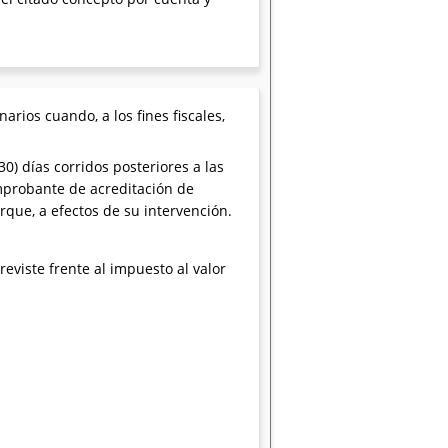
rios cuando, a los fines fiscales,
0) días corridos posteriores a las
mprobante de acreditación de
rque, a efectos de su intervención.
reviste frente al impuesto al valor