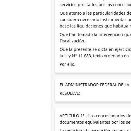
servicios prestados por los concesio
Que atento a las particularidades de 
considera necesario instrumentar u
base las liquidaciones que habitual
Que han tomado la intervención que
Fiscalización.
Que la presente se dicta en ejercicio
la Ley N° 11.683, texto ordenado en 
Por ello,
EL ADMINISTRADOR FEDERAL DE LA
RESUELVE:
ARTICULO 1°.- Los concesionarios de
documentos equivalentes por los ser
La mencionada excepción, respecto d