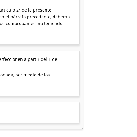
rtículo 2° de la presente
 en el párrafo precedente, deberán
e sus comprobantes, no teniendo
rfeccionen a partir del 1 de
ionada, por medio de los