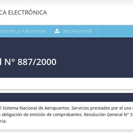
ECA ELECTRÓNICA
NIDO DE LA PUBLICACIÓN
DESCARGAR PDF
l N° 887/2000
Sistema Nacional de Aeropuertos. Servicios prestados por el uso
la obligación de emisión de comprobantes. Resolución General N° 3
ria.