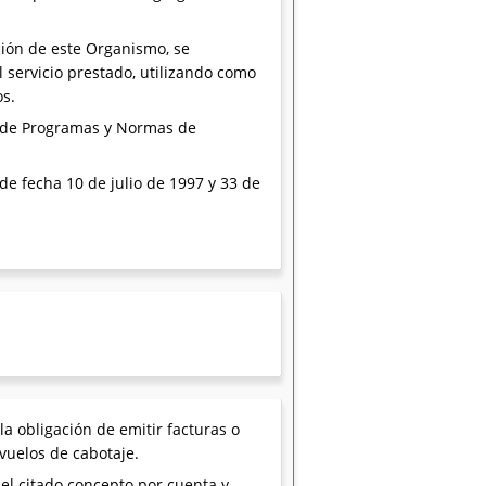
zación de este Organismo, se
servicio prestado, utilizando como
os.
y de Programas y Normas de
 de fecha 10 de julio de 1997 y 33 de
 obligación de emitir facturas o
vuelos de cabotaje.
el citado concepto por cuenta y