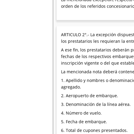
orden de los referidos concesionario
ARTICULO 2°.- La excepción dispuesta
los prestatarios les requieran la en
A ese fin, los prestatarios deberán p
fechas de los respectivos embarque
inscripción vigente o del que estab
La mencionada nota deberá contene
1. Apellido y nombres o denominación,
agregado.
2. Aeropuerto de embarque.
3. Denominación de la línea aérea.
4. Número de vuelo.
5. Fecha de embarque.
6. Total de cupones presentados.