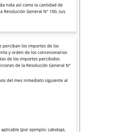
da nota así como la cantidad de
la Resolución General N° 100, sus
e perciban los importes de los
enta y orden de los concesionarios
tas de los importes percibidos
siciones de la Resolución General N°
vos del mes inmediato siguiente al
 aplicable (por ejemplo: cabotaje,