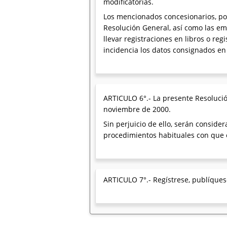
modificatorias.
Los mencionados concesionarios, por
Resolución General, así como las em
llevar registraciones en libros o re
incidencia los datos consignados en
ARTICULO 6°.- La presente Resolució
noviembre de 2000.
Sin perjuicio de ello, serán consid
procedimientos habituales con que 
ARTICULO 7°.- Regístrese, publíquese