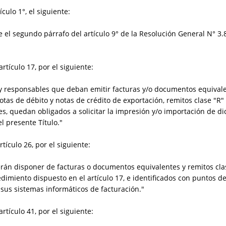
culo 1°, el siguiente:
re el segundo párrafo del artículo 9° de la Resolución General N° 3.
rtículo 17, por el siguiente:
y responsables que deban emitir facturas y/o documentos equivalen
, notas de débito y notas de crédito de exportación, remitos clase 
s, quedan obligados a solicitar la impresión y/o importación de 
l presente Título."
rtículo 26, por el siguiente:
rán disponer de facturas o documentos equivalentes y remitos clas
dimiento dispuesto en el artículo 17, e identificados con puntos d
e sus sistemas informáticos de facturación."
rtículo 41, por el siguiente: