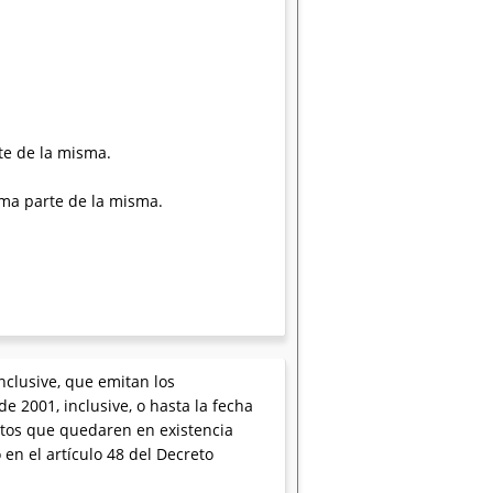
te de la misma.
rma parte de la misma.
clusive, que emitan los
e 2001, inclusive, o hasta la fecha
mitos que quedaren en existencia
n el artículo 48 del Decreto