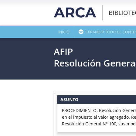
BIBLIOT
INICIO
EXPANDIR TODO EL CONTE
AFIP
Resolución Genera
ASUNTO
PROCEDIMIENTO. Resolución General 
en el impuesto al valor agregado. R
Resolución General N° 100, sus modi