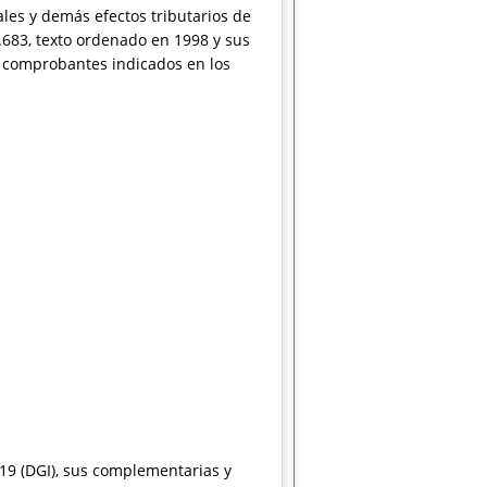
ales y demás efectos tributarios de
1.683, texto ordenado en 1998 y sus
los comprobantes indicados en los
419 (DGI), sus complementarias y