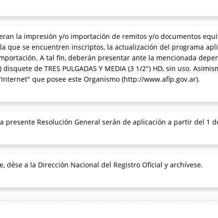
eran la impresión y/o importación de remitos y/o documentos equiv
 que se encuentren inscriptos, la actualización del programa aplic
 importación. A tal fin, deberán presentar ante la mencionada depe
 disquete de TRES PULGADAS Y MEDIA (3 1/2") HD, sin uso. Asimismo
"Internet" que posee este Organismo (http://www.afip.gov.ar).
la presente Resolución General serán de aplicación a partir del 1 d
, dése a la Dirección Nacional del Registro Oficial y archívese.