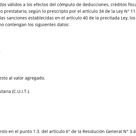
os válidos a los efectos del cómputo de deducciones, créditos fisc
o prestatario, según lo prescripto por el artículo 34 de la Ley N° 1
e las sanciones establecidas en el artículo 40 de la precitada Ley, 
e no contengan los siguientes datos:
.
sto al valor agregado.
aria (C.U.I.T.).
to en el punto 1.3. del artículo 6° de la Resolución General N° 3.