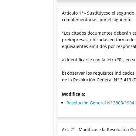
Artículo 1° - Sustitúyese el segundo
complementarias, por el siguiente:
"Los citados documentos deberán e
preimpresas, ubicadas en forma des
equivalentes emitidos por responsa
a) Identificarse con la letra "R", en s
b) observar los requisitos indicados 
de la Resolución General N° 3.419 (D
Modifica a:
Resolución General Nº 3803/1994
Art. 2° - Modifícase la Resolución G