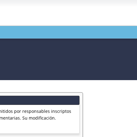
itidos por responsables inscriptos
mentarias. Su modificación.