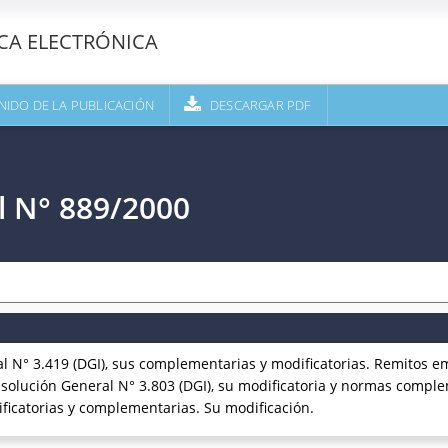
ECA ELECTRÓNICA
NIDO DE LA PUBLICACIÓN
DESCARGAR PDF
l N° 889/2000
N° 3.419 (DGI), sus complementarias y modificatorias. Remitos em
esolución General N° 3.803 (DGI), su modificatoria y normas comple
ficatorias y complementarias. Su modificación.