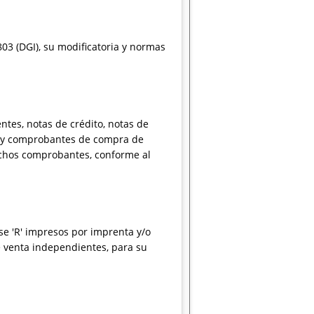
803 (DGI), su modificatoria y normas
tes, notas de crédito, notas de
"R" y comprobantes de compra de
dichos comprobantes, conforme al
e 'R' impresos por imprenta y/o
e venta independientes, para su