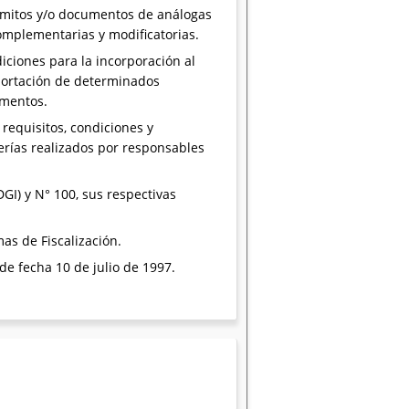
remitos y/o documentos de análogas
omplementarias y modificatorias.
ciones para la incorporación al
mportación de determinados
umentos.
 requisitos, condiciones y
rías realizados por responsables
I) y N° 100, sus respectivas
as de Fiscalización.
 de fecha 10 de julio de 1997.