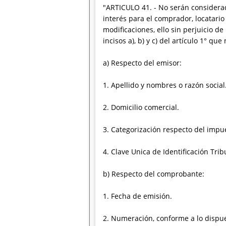
"ARTICULO 41. - No serán considerad
interés para el comprador, locatario 
modificaciones, ello sin perjuicio d
incisos a), b) y c) del artículo 1° qu
a) Respecto del emisor:
1. Apellido y nombres o razón social
2. Domicilio comercial.
3. Categorización respecto del impue
4. Clave Unica de Identificación Tribut
b) Respecto del comprobante:
1. Fecha de emisión.
2. Numeración, conforme a lo dispues