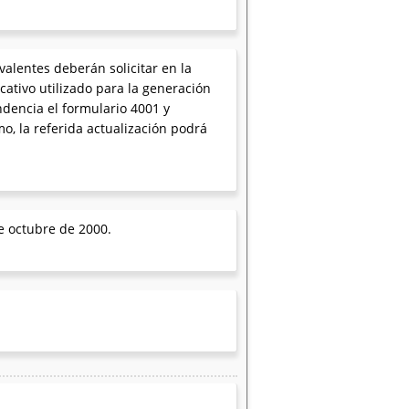
alentes deberán solicitar en la
ativo utilizado para la generación
ndencia el formulario 4001 y
, la referida actualización podrá
e octubre de 2000.