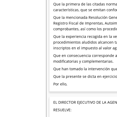
Que la primera de las citadas norma
características, que se emitan conf
Que la mencionada Resolución Genera
Registro Fiscal de Imprentas, Autoi
comprobantes, así como los procedim
Que la experiencia recogida en la ve
procedimientos aludidos alcancen t
inscriptos en el impuesto al valor a
Que en consecuencia corresponde ade
modificatorias y complementarias.
Que han tomado la intervención que 
Que la presente se dicta en ejercicio
Por ello,
EL DIRECTOR EJECUTIVO DE LA AG
RESUELVE: