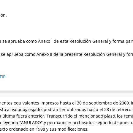
ión.
que se aprueba como Anexo I de esta Resolución General y forma par
 se aprueba como Anexo II de la presente Resolución General y fo
FIP
entos equivalentes impresos hasta el 30 de septiembre de 2000, in
to al valor agregado, podrán ser utilizados hasta el 28 de febrero d
ta última fuera anterior. Transcurrido el mencionado plazo, los re
la leyenda "ANULADO" y permanecer archivados según lo dispuesto e
texto ordenado en 1998 y sus modificaciones.