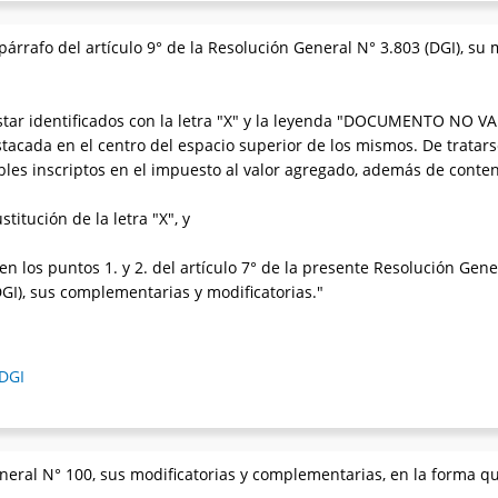
 párrafo del artículo 9° de la Resolución General N° 3.803 (DGI), su
star identificados con la letra "X" y la leyenda "DOCUMENTO NO
tacada en el centro del espacio superior de los mismos. De trata
bles inscriptos en el impuesto al valor agregado, además de conte
ustitución de la letra "X", y
en los puntos 1. y 2. del artículo 7° de la presente Resolución Gener
GI), sus complementarias y modificatorias."
 DGI
eneral N° 100, sus modificatorias y complementarias, en la forma qu