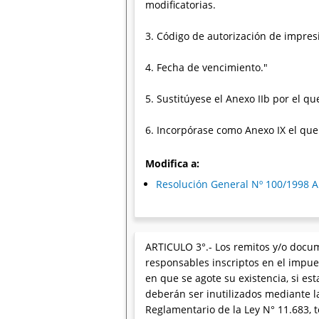
modificatorias.
3. Código de autorización de impres
4. Fecha de vencimiento."
5. Sustitúyese el Anexo IIb por el 
6. Incorpórase como Anexo IX el que
Modifica a:
Resolución General Nº 100/1998 A
ARTICULO 3°.- Los remitos y/o docum
responsables inscriptos en el impues
en que se agote su existencia, si es
deberán ser inutilizados mediante 
Reglamentario de la Ley N° 11.683, 