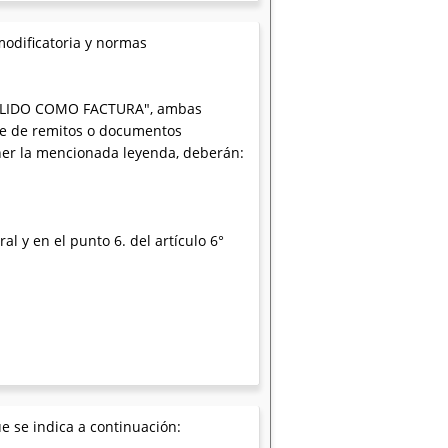
 modificatoria y normas
 VALIDO COMO FACTURA", ambas
rse de remitos o documentos
ner la mencionada leyenda, deberán:
al y en el punto 6. del artículo 6°
e se indica a continuación: