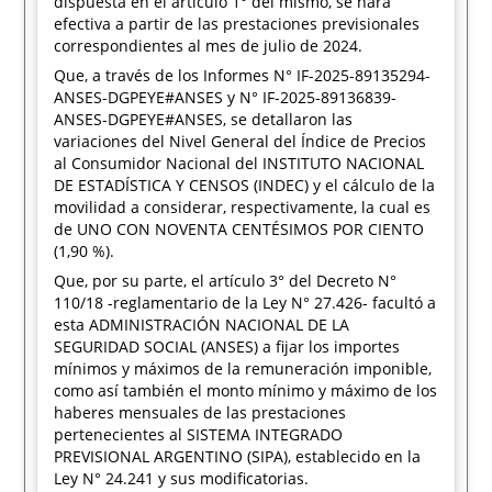
dispuesta en el artículo 1° del mismo, se hará
efectiva a partir de las prestaciones previsionales
correspondientes al mes de julio de 2024.
Que, a través de los Informes N° IF-2025-89135294-
ANSES-DGPEYE#ANSES y N° IF-2025-89136839-
ANSES-DGPEYE#ANSES, se detallaron las
variaciones del Nivel General del Índice de Precios
al Consumidor Nacional del INSTITUTO NACIONAL
DE ESTADÍSTICA Y CENSOS (INDEC) y el cálculo de la
movilidad a considerar, respectivamente, la cual es
de UNO CON NOVENTA CENTÉSIMOS POR CIENTO
(1,90 %).
Que, por su parte, el artículo 3° del Decreto N°
110/18 -reglamentario de la Ley N° 27.426- facultó a
esta ADMINISTRACIÓN NACIONAL DE LA
SEGURIDAD SOCIAL (ANSES) a fijar los importes
mínimos y máximos de la remuneración imponible,
como así también el monto mínimo y máximo de los
haberes mensuales de las prestaciones
pertenecientes al SISTEMA INTEGRADO
PREVISIONAL ARGENTINO (SIPA), establecido en la
Ley N° 24.241 y sus modificatorias.