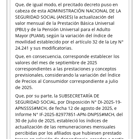
Que, de igual modo, el precitado decreto puso en
cabeza de esta ADMINISTRACIÓN NACIONAL DE LA
SEGURIDAD SOCIAL (ANSES) la actualización del
valor mensual de la Prestación Básica Universal
(PBU) y de la Pensión Universal para el Adulto
Mayor (PUAM), según la variación del índice de
movilidad establecido por el artículo 32 de la Ley N°
24.241 y sus modificatorias.
Que, en consecuencia, corresponde establecer los
valores del mes de septiembre de 2025
correspondientes a las prestaciones y conceptos
previsionales, considerando la variación del Índice
de Precios al Consumidor correspondiente a julio
de 2025.
Que, por su parte, la SUBSECRETARÍA DE
SEGURIDAD SOCIAL, por Disposición N° DI-2025-19-
APNSSSS#MCH, de fecha 12 de agosto de 2025, e
Informe N° IF-2025-82977851-APN-DNPSS#MCH, del
30 de julio de 2025, estableció los índices de
actualización de las remuneraciones mensuales
percibidas por los afiliados que hubiesen prestado