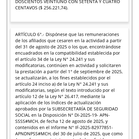
DOSCIENTOS VEINTIUNO CON SETENTA Y CUATRO
CENTAVOS ($ 256.221,74).
ARTÍCULO 6°.- Dispónese que las remuneraciones
de los afiliados que cesaren en la actividad a partir
del 31 de agosto de 2025 o los que, encontrándose
encuadrados en la compatibilidad establecida por
el artículo 34 de la Ley N° 24.241 y sus
modificatorias, continúen en actividad y solicitaren
la prestación a partir del 1° de septiembre de 2025,
se actualizarán, a los fines establecidos por el
artículo 24 inciso a) de la Ley N° 24.241 y sus
modificatorias, según el texto introducido por el
artículo 12 de la Ley N° 26.417, mediante la
aplicación de los índices de actualización
aprobados por la SUBSECRETARÍA DE SEGURIDAD
SOCIAL en la Disposición N° DI-2025-19- APN-
SSSS#MCH, de fecha 12 de agosto de 2025, y
contenidos en el Informe N° IF-2025-82977851-
APNDNPSS#MCH, del 30 de julio de 2025, que como