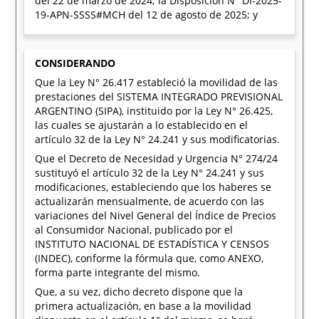
del 22 de marzo de 2024; la Disposición N° DI-2025-
19-APN-SSSS#MCH del 12 de agosto de 2025; y
CONSIDERANDO
Que la Ley N° 26.417 estableció la movilidad de las
prestaciones del SISTEMA INTEGRADO PREVISIONAL
ARGENTINO (SIPA), instituido por la Ley N° 26.425,
las cuales se ajustarán a lo establecido en el
artículo 32 de la Ley N° 24.241 y sus modificatorias.
Que el Decreto de Necesidad y Urgencia N° 274/24
sustituyó el artículo 32 de la Ley N° 24.241 y sus
modificaciones, estableciendo que los haberes se
actualizarán mensualmente, de acuerdo con las
variaciones del Nivel General del Índice de Precios
al Consumidor Nacional, publicado por el
INSTITUTO NACIONAL DE ESTADÍSTICA Y CENSOS
(INDEC), conforme la fórmula que, como ANEXO,
forma parte integrante del mismo.
Que, a su vez, dicho decreto dispone que la
primera actualización, en base a la movilidad