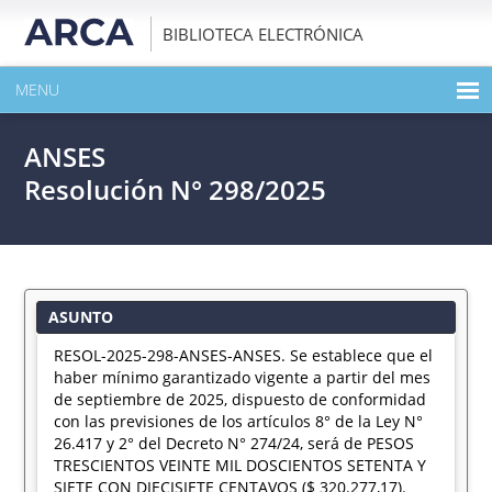
BIBLIOTECA ELECTRÓNICA
MENU
INICIO
ANSES
EXPANDIR TODO EL CONTENIDO DE LA PUBLICACIÓN
Resolución N° 298/2025
DESCARGAR PDF
ASUNTO
RESOL-2025-298-ANSES-ANSES. Se establece que el
haber mínimo garantizado vigente a partir del mes
de septiembre de 2025, dispuesto de conformidad
con las previsiones de los artículos 8° de la Ley N°
26.417 y 2° del Decreto N° 274/24, será de PESOS
TRESCIENTOS VEINTE MIL DOSCIENTOS SETENTA Y
SIETE CON DIECISIETE CENTAVOS ($ 320.277,17).