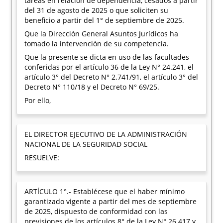
tareas en relación de dependencia, cesados a partir
del 31 de agosto de 2025 o que soliciten su
beneficio a partir del 1° de septiembre de 2025.
Que la Dirección General Asuntos Jurídicos ha
tomado la intervención de su competencia.
Que la presente se dicta en uso de las facultades
conferidas por el artículo 36 de la Ley N° 24.241, el
artículo 3° del Decreto N° 2.741/91, el artículo 3° del
Decreto N° 110/18 y el Decreto N° 69/25.
Por ello,
EL DIRECTOR EJECUTIVO DE LA ADMINISTRACIÓN
NACIONAL DE LA SEGURIDAD SOCIAL
RESUELVE:
ARTÍCULO 1°.- Establécese que el haber mínimo
garantizado vigente a partir del mes de septiembre
de 2025, dispuesto de conformidad con las
previsiones de los artículos 8° de la Ley N° 26.417 y