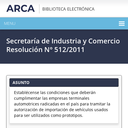
BIBLIOTECA ELECTRÓNICA
MENU
INICIO
Secretaría de Industria y Comercio
EXPANDIR TODO EL CONTENIDO DE LA PUBLICACIÓN
Resolución N° 512/2011
DESCARGAR PDF
ASUNTO
Establécense las condiciones que deberán
cumplimentar las empresas terminales
automotrices radicadas en el país para tramitar la
autorización de importación de vehículos usados
para ser utilizados como prototipos.