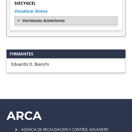
SIECYGCE)
Visualizar Anexo
Versiones Anteriores
FIRMANTES
Eduardo D. Bianchi
AGENCIA DE RECAUDACIÓN Y CONTROL ADUANERO