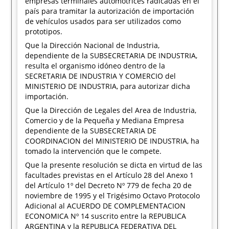
empresas terminales automotrices radicadas en el
país para tramitar la autorización de importación
de vehículos usados para ser utilizados como
prototipos.
Que la Dirección Nacional de Industria,
dependiente de la SUBSECRETARIA DE INDUSTRIA,
resulta el organismo idóneo dentro de la
SECRETARIA DE INDUSTRIA Y COMERCIO del
MINISTERIO DE INDUSTRIA, para autorizar dicha
importación.
Que la Dirección de Legales del Area de Industria,
Comercio y de la Pequeña y Mediana Empresa
dependiente de la SUBSECRETARIA DE
COORDINACION del MINISTERIO DE INDUSTRIA, ha
tomado la intervención que le compete.
Que la presente resolución se dicta en virtud de las
facultades previstas en el Artículo 28 del Anexo 1
del Artículo 1º del Decreto Nº 779 de fecha 20 de
noviembre de 1995 y el Trigésimo Octavo Protocolo
Adicional al ACUERDO DE COMPLEMENTACION
ECONOMICA Nº 14 suscrito entre la REPUBLICA
ARGENTINA y la REPUBLICA FEDERATIVA DEL