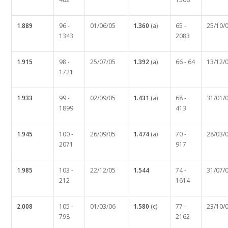
1.889
96 -
01/06/05
1.360
(a)
65 -
25/10/
1343
2083
1.915
98 -
25/07/05
1.392
(a)
66 - 64
13/12/
1721
1.933
99 -
02/09/05
1.431
(a)
68 -
31/01/
1899
413
1.945
100 -
26/09/05
1.474
(a)
70 -
28/03/
2071
917
1.985
103 -
22/12/05
1.544
74 -
31/07/
212
1614
2.008
105 -
01/03/06
1.580
(c)
77 -
23/10/
798
2162