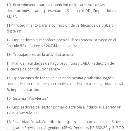
10) Procedimiento para la obtención de los archivos de las
declaraciones juradas presentadas. Sistema "e-DDJJ Empleadores
S.I.J.P".
11) “Procedimiento para la confección de certificados de trabajo
digitales”.
12) Empleadores que confeccionen el Libro Especial previsto en el
Artículo 52 de la Ley N° 20.744. Hojas móviles.
13) Trabajadores de la actividad actoral
14) Plan de Facilidades de Pago provincias y CABA. Reducción de
alícuotas de contribuciones SIPA.
15) Operaciones de faena de hacienda bovina y bubalina. Pago a
cuenta de contribuciones patronales con destino a la seguridad social.
Su implementación.
16) Sistema "Mis Alertas"
17) Empleadores del sector primario agrícola e industrial. Decreto N°
128/19. Artículo 2°.
18) Seguridad Social. Contribuciones patronales con destino al Sistema
Integrado Previsional Argentino (SIPA). Decretos N° 332/20 y 347/20.