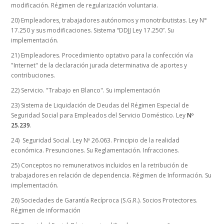
modificación. Régimen de regularización voluntaria.
20) Empleadores, trabajadores autónomos y monotributistas. Ley N°
17.250 y sus modificaciones
.
Sistema “DDJJ Ley 17.250”. Su
implementación.
21) Empleadores. Procedimiento optativo para la confección vía
"Internet" de la declaración jurada determinativa de aportes y
contribuciones.
22) Servicio. "Trabajo en Blanco". Su implementación
23) Sistema de Liquidación de Deudas del Régimen Especial de
Seguridad Social para Empleados del Servicio Doméstico. Ley
Nº
25.239
.
24) Seguridad Social. Ley Nº 26.063. Principio de la realidad
económica. Presunciones. Su Reglamentación. Infracciones.
25) Conceptos no remunerativos incluidos en la retribución de
trabajadores en relación de dependencia. Régimen de Información. Su
implementación.
26) Sociedades de Garantía Recíproca (S.G.R.). Socios Protectores.
Régimen de información