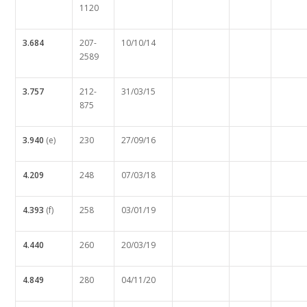
1120
3.684
207-
10/10/14
2589
3.757
212-
31/03/15
875
3.940
(e)
230
27/09/16
4.209
248
07/03/18
4.393
(f)
258
03/01/19
4.440
260
20/03/19
4.849
280
04/11/20