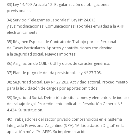
33) Ley 14.499. Artículo 12. Regularización de obligaciones
previsionales.
34) Servicio “Telegramas Laborales”. Ley N° 24.013
y sus modificaciones. Comunicaciones laborales enviadas a la AFIP
electrónicamente.
35) Régimen Especial de Contrato de Trabajo para el Personal
de Casas Particulares. Aportes y contribuciones con destino
a la seguridad social. Nuevos importes.
36) Asignación de CUIL - CUIT y otros de carácter genérico.
37) Plan de pago de deuda previsional. Ley N° 27.705.
38) Seguridad Social. Ley N° 27.203. Actividad actoral. Procedimiento
para la liquidación de cargos por aportes omitidos.
39) Seguridad Social. Detección de situaciones y elementos de indicio
de trabajo ilegal. Procedimiento aplicable. Resolución General N°
4.424. Su sustitución.
40) Trabajadores del sector privado comprendidos en el Sistema
Integrado Previsional Argentino (SIPA). “Mi Liquidación Digital” en la
aplicación móvil “Mi AFIP”. Su implementación.