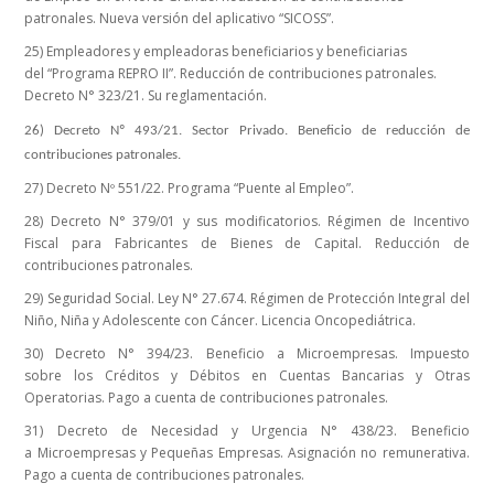
patronales. Nueva versión del aplicativo “SICOSS”.
25) Empleadores y empleadoras beneficiarios y beneficiarias
del “Programa REPRO II”. Reducción de contribuciones patronales.
Decreto N° 323/21. Su reglamentación.
26) Decreto Nº 493/21. Sector Privado. Beneficio de reducción de
contribuciones patronales.
27) Decreto Nº 551/22. Programa “Puente al Empleo”.
28) Decreto N° 379/01 y sus modificatorios. Régimen de Incentivo
Fiscal para Fabricantes de Bienes de Capital. Reducción de
contribuciones patronales.
29) Seguridad Social. Ley N° 27.674. Régimen de Protección Integral del
Niño, Niña y Adolescente con Cáncer. Licencia Oncopediátrica.
30) Decreto N° 394/23. Beneficio a Microempresas. Impuesto
sobre los Créditos y Débitos en Cuentas Bancarias y Otras
Operatorias. Pago a cuenta de contribuciones patronales.
31) Decreto de Necesidad y Urgencia N° 438/23. Beneficio
a Microempresas y Pequeñas Empresas. Asignación no remunerativa.
Pago a cuenta de contribuciones patronales.