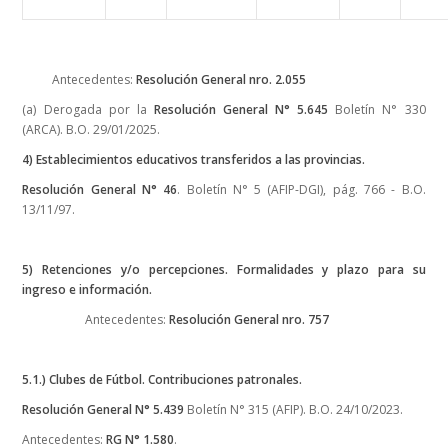
Antecedentes:
Resolución General nro. 2.055
(a) Derogada por la
Resolución General N° 5.645
Boletín N° 330
(ARCA). B.O. 29/01/2025.
4) Establecimientos educativos transferidos a las provincias.
Resolución General N° 46
. Boletín N° 5 (AFIP-DGI), pág. 766 - B.O.
13/11/97.
5) Retenciones y/o percepciones. Formalidades y plazo para su
ingreso e información.
Antecedentes:
Resolución General nro. 757
5.1.) Clubes de Fútbol. Contribuciones patronales.
Resolución General N° 5.439
Boletín N° 315 (AFIP). B.O. 24/10/2023.
Antecedentes:
RG N° 1.580
.