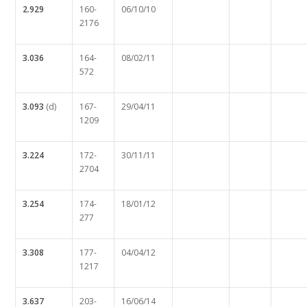
2.929
160-
06/10/10
2176
3.036
164-
08/02/11
572
3.093
(d)
167-
29/04/11
1209
3.224
172-
30/11/11
2704
3.254
174-
18/01/12
277
3.308
177-
04/04/12
1217
3.637
203-
16/06/14