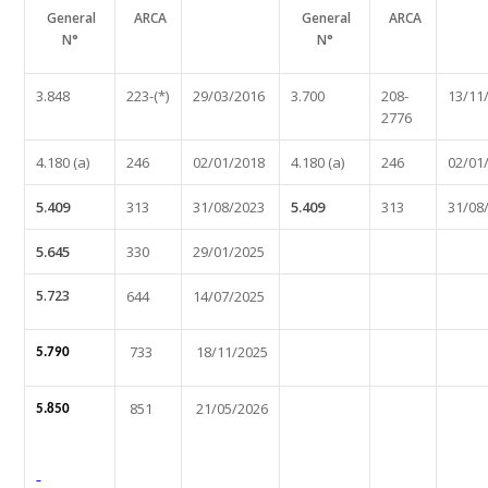
General
ARCA
General
ARCA
N°
N°
3.848
223-(*)
29/03/2016
3.700
208-
13/11
2776
4.180 (a)
246
02/01/2018
4.180 (a)
246
02/01
5.409
313
31/08/2023
5.409
313
31/08
5.645
330
29/01/2025
5.723
644
14/07/2025
733
18/11/2025
5.790
851
21/05/2026
5.850