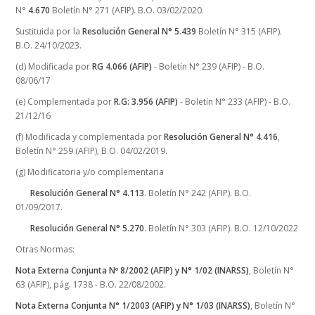
N°
4.670
Boletín N° 271 (AFIP). B.O. 03/02/2020.
Sustituida por la
Resolución General N° 5.439
Boletín N° 315 (AFIP).
B.O. 24/10/2023.
(d) Modificada por
RG 4.066 (AFIP)
- Boletín N° 239 (AFIP) - B.O.
08/06/17
(e) Complementada por
R.G: 3.956 (AFIP)
- Boletín N° 233 (AFIP) - B.O.
21/12/16
(f) Modificada y complementada por
Resolución General N° 4.416
,
Boletín N° 259 (AFIP), B.O. 04/02/2019.
(g) Modificatoria y/o complementaria
Resolución General N° 4.113
. Boletín N° 242 (AFIP). B.O.
01/09/2017.
Resolución General N° 5.270
. Boletín N° 303 (AFIP). B.O. 12/10/2022
Otras Normas:
Nota Externa Conjunta Nº 8/2002 (AFIP) y N° 1/02 (INARSS)
, Boletín N°
63 (AFIP), pág. 1738 - B.O. 22/08/2002.
Nota Externa Conjunta N° 1/2003 (AFIP) y N° 1/03 (INARSS)
, Boletín N°