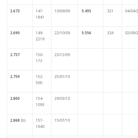
2.673
147-
10/09/09
5.495
321
04/04/
1841
2.690
149-
22/10/09
5.556
326
02/09/
2219
2.737
150-
23/12/09
173
2.759
152-
25/01/10
500
2.800
154-
29/03/10
1093
2.868
(b)
157-
15/07/10
1640