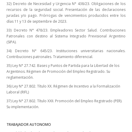
32) Decreto de Necesidad y Urgencia N° 438/23. Obligaciones de los
recursos de la seguridad social. Presentación de las declaraciones
juradas y/o pago. Prórrogas de vencimientos producidos entre los
días 11 y 13 de septiembre de 2023.
33) Decreto N° 478/23. Empleadores Sector Salud. Contribuciones
Patronales con destino al Sistema Integrado Previsional Argentino
(SIPA).
34) Decreto N° 645/23. Instituciones universitarias nacionales.
Contribuciones patronales. Tratamiento diferencial.
35) Ley N° 27.742. Bases y Puntos de Partida para la Libertad de los
Argentinos. Régimen de Promoción del Empleo Registrado. Su
reglamentación.
36) Ley N° 27.802. Título XX. Régimen de Incentivo a la Formalización
Laboral (RIFL)
37) Ley N° 27.802. Título XXII. Promoción del Empleo Registrado (PER).
Su implementación.
TRABAJADOR AUTONOMO