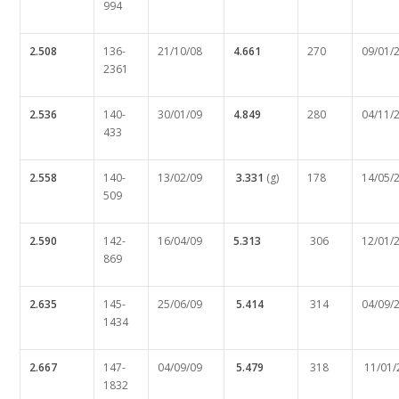
994
2.508
136-
21/10/08
4.661
270
09/01/
2361
2.536
140-
30/01/09
4.849
280
04/11/
433
2.558
140-
13/02/09
3.331
(g)
178
14/05/
509
2.590
142-
16/04/09
5.313
306
12/01/
869
2.635
145-
25/06/09
5.414
314
04/09/
1434
2.667
147-
04/09/09
5.479
318
11/01/
1832