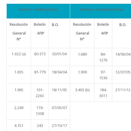
Normas modificatorias
Normas complementarias
Resolución
Boletín
B.O.
Resolución
Boletín
B.O.
General
AFIP
General
AFIP
N°
N°
1.632 (a)
80-373
30/01/04
1.689
84-
14/06/04
1276
1.655
81-779
18/04/04
1.909
97-
12/07/05
1536
1.965
101-
18/11/05
3.403 (b)
184-
27/11/12
2263
3011
2.249
119-
07/05/07
1308
4.151
243
27/10/17