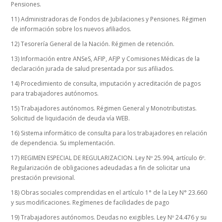
Pensiones.
11) Administradoras de Fondos de Jubilaciones y Pensiones. Régimen
de información sobre los nuevos afiliados.
12) Tesorería General de la Nación. Régimen de retención.
13) Información entre ANSeS, AFIP, AFJP y Comisiones Médicas de la
declaración jurada de salud presentada por sus afiliados.
14) Procedimiento de consulta, imputación y acreditación de pagos
para trabajadores autónomos.
15) Trabajadores autónomos. Régimen General y Monotributistas.
Solicitud de liquidación de deuda vía WEB.
16) Sistema informático de consulta para los trabajadores en relación
de dependencia. Su implementación.
17) REGIMEN ESPECIAL DE REGULARIZACION. Ley Nº 25.994, artículo 6º.
Regularización de obligaciones adeudadas a fin de solicitar una
prestación previsional.
18) Obras sociales comprendidas en el artículo 1° de la Ley N° 23.660
y sus modificaciones. Regímenes de facilidades de pago
19) Trabajadores autónomos. Deudas no exigibles. Ley Nº 24.476 y su