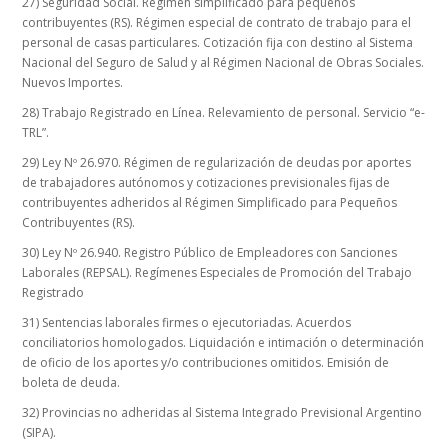
27) Seguridad Social. Régimen simplificado para pequeños
contribuyentes (RS). Régimen especial de contrato de trabajo para el
personal de casas particulares. Cotización fija con destino al Sistema
Nacional del Seguro de Salud y al Régimen Nacional de Obras Sociales.
Nuevos Importes.
28) Trabajo Registrado en Línea. Relevamiento de personal. Servicio “e-
TRL”.
29) Ley Nº 26.970. Régimen de regularización de deudas por aportes
de trabajadores autónomos y cotizaciones previsionales fijas de
contribuyentes adheridos al Régimen Simplificado para Pequeños
Contribuyentes (RS).
30) Ley Nº 26.940. Registro Público de Empleadores con Sanciones
Laborales (REPSAL). Regímenes Especiales de Promoción del Trabajo
Registrado
31) Sentencias laborales firmes o ejecutoriadas. Acuerdos
conciliatorios homologados. Liquidación e intimación o determinación
de oficio de los aportes y/o contribuciones omitidos. Emisión de
boleta de deuda.
32) Provincias no adheridas al Sistema Integrado Previsional Argentino
(SIPA).