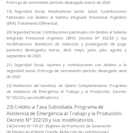
Prórroga de vencimiento período devengado marzo de 2020.
19) Seguridad Social. Empleadores Sector Salud. Contribuciones
Patronales con destino al Sistema Integrado Previsional Argentino
(SIPA). Tratamiento Diferencial.
20) Seguridad Social. Contribuciones patronales con destino al Sistema
Integrado Previsional Argentino (SIPA). Decreto N° 332/20 y sus
modificatorios. Beneficios de reducción y postergación de pago
períodos devengados marzo, abril, mayo, junio, julio, agosto y
septiembre de 2020.
21) Seguridad Social. Aportes y contribuciones con destino a la
seguridad social. Prórroga de vencimiento período devengado abril
de 2020.
22) Restitución del beneficio de Salario Complementario. Programa
de Asistencia de Emergencia al Trabajo y la Producción. Decreto
N° 332/20 y sus modificatorios.
23) Crédito a Tasa Subsidiada. Programa de
Asistencia de Emergencia al Trabajo y la Producción.
Decreto N° 332/20 y sus modificatorios.
24) Decreto N° 191/21. Régimen de Promoción de Generación
de Empleo en el Norte Grande. Reducción de contribuciones