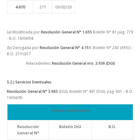
4.670
271
03/02/20
(a) Modificada por
Resolución General N° 1.655
Boletín N° 81 pág. 779
- B.O. 18/04/04.
(b) Derogada por
Resolución General N° 4.151
. Boletín N° 243 (AFIO) -
B.O. 27/10/17
Antecedentes:
Resolución General nro. 3.936 (DGI)
5.2.) Servicios Eventuales.
Resolución General N° 3.983
(DGI). Boletín N° 497 (DGI), pág. 601 - B.O.
19/04/95.
Norma modificatoria
Resolución
Boletín DGI
B.O.
General N°