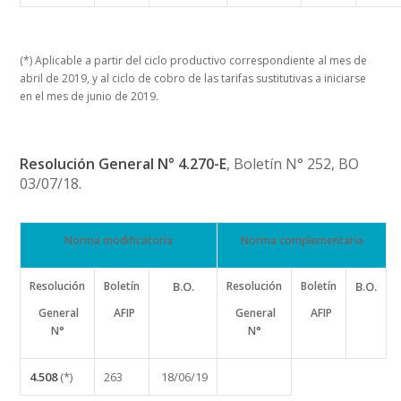
(*) Aplicable a partir del ciclo productivo correspondiente al mes de
abril de 2019, y al ciclo de cobro de las tarifas sustitutivas a iniciarse
en el mes de junio de 2019.
Resolución General N° 4.270-E
, Boletín N° 252, BO
03/07/18.
Norma modificatoria
Norma complementaria
Resolución
Boletín
B.O.
Resolución
Boletín
B.O.
General
AFIP
General
AFIP
N°
N°
4.508
(*)
263
18/06/19