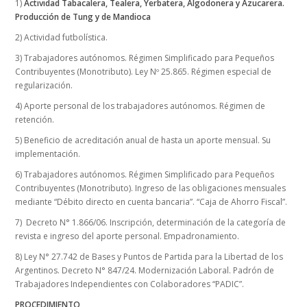
1)
Actividad Tabacalera, Tealera, Yerbatera, Algodonera y Azucarera.
Producción de Tung y de Mandioca
2) Actividad futbolística.
3) Trabajadores autónomos. Régimen Simplificado para Pequeños
Contribuyentes (Monotributo). Ley Nº 25.865. Régimen especial de
regularización.
4) Aporte personal de los trabajadores autónomos. Régimen de
retención.
5) Beneficio de acreditación anual de hasta un aporte mensual. Su
implementación.
6)
Trabajadores autónomos. Régimen Simplificado para Pequeños
Contribuyentes (Monotributo). Ingreso de las obligaciones mensuales
mediante “Débito directo en cuenta bancaria”. “Caja de Ahorro Fiscal”.
7) Decreto N° 1.866/06. Inscripción, determinación de la categoría de
revista e ingreso del aporte personal. Empadronamiento.
8) Ley N° 27.742 de Bases y Puntos de Partida para la Libertad de los
Argentinos. Decreto N° 847/24. Modernización Laboral. Padrón de
Trabajadores Independientes con Colaboradores “PADIC”.
PROCEDIMIENTO