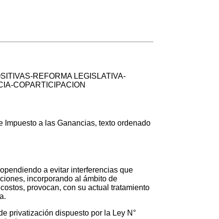
SITIVAS-REFORMA LEGISLATIVA-
CIA-COPARTICIPACION
 de Impuesto a las Ganancias, texto ordenado
ropendiendo a evitar interferencias que
nciones, incorporando al ámbito de
 costos, provocan, con su actual tratamiento
a.
de privatización dispuesto por la Ley N°