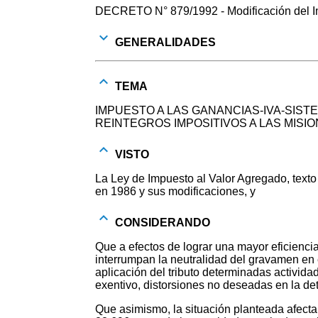
DECRETO N° 879/1992 - Modificación del Im
GENERALIDADES
TEMA
IMPUESTO A LAS GANANCIAS-IVA-SIST
REINTEGROS IMPOSITIVOS A LAS MIS
VISTO
La Ley de Impuesto al Valor Agregado, texto
en 1986 y sus modificaciones, y
CONSIDERANDO
Que a efectos de lograr una mayor eficiencia
interrumpan la neutralidad del gravamen en 
aplicación del tributo determinadas activida
exentivo, distorsiones no deseadas en la det
Que asimismo, la situación planteada afecta 