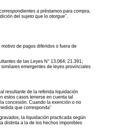
correspondientes a préstamos para compra,
ición del sujeto que lo otorgue".
 motivo de pagos diferidos o fuera de
ltantes de las Leyes N° 13.064; 21.391;
 similares emergentes de leyes provinciales
l resultante de la referida liquidación
en estos casos tenerse en cuenta tal
e la concesión. Cuando la exención o no
a medida que corresponda"
gravados, la liquidación practicada según
ota distinta a la de los hechos imponibles