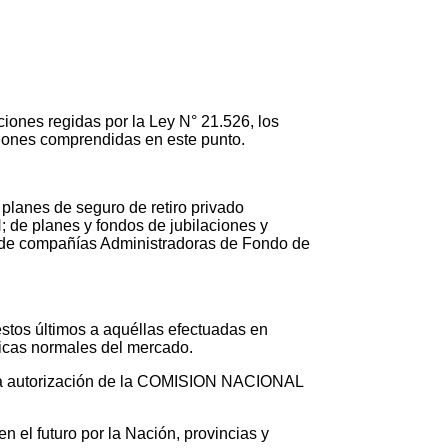
ciones regidas por la Ley N° 21.526, los
ciones comprendidas en este punto.
 planes de seguro de retiro privado
e planes y fondos de jubilaciones y
de compañías Administradoras de Fondo de
stos últimos a aquéllas efectuadas en
ticas normales del mercado.
ctiva autorización de la COMISION NACIONAL
n el futuro por la Nación, provincias y