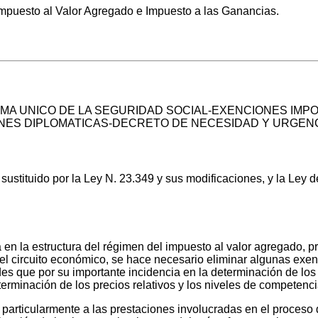
puesto al Valor Agregado e Impuesto a las Ganancias.
EMA UNICO DE LA SEGURIDAD SOCIAL-EXENCIONES IMPO
IONES DIPLOMATICAS-DECRETO DE NECESIDAD Y URGEN
 sustituido por la Ley N. 23.349 y sus modificaciones, y la Ley
 en la estructura del régimen del impuesto al valor agregado, p
el circuito económico, se hace necesario eliminar algunas exe
des que por su importante incidencia en la determinación de los
erminación de los precios relativos y los niveles de competenci
particularmente a las prestaciones involucradas en el proceso 