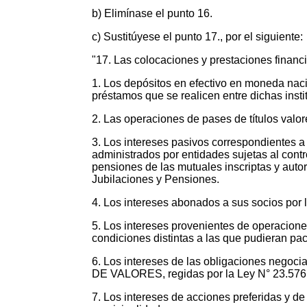
b) Elimínase el punto 16.
c) Sustitúyese el punto 17., por el siguiente:
"17. Las colocaciones y prestaciones financ
1. Los depósitos en efectivo en moneda nacio
préstamos que se realicen entre dichas ins
2. Las operaciones de pases de títulos valor
3. Los intereses pasivos correspondientes a
administrados por entidades sujetas al 
pensiones de las mutuales inscriptas y 
Jubilaciones y Pensiones.
4. Los intereses abonados a sus socios por 
5. Los intereses provenientes de operacion
condiciones distintas a las que pudieran pa
6. Los intereses de las obligaciones negoc
DE VALORES, regidas por la Ley N° 23.576
7. Los intereses de acciones preferidas y de 