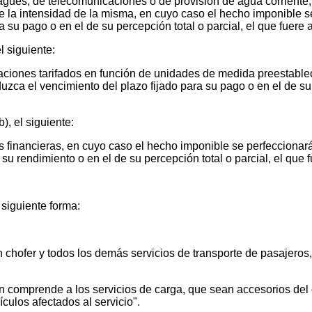
agues, de telecomunicaciones o de provisión de agua corriente, 
de la intensidad de la misma, en cuyo caso el hecho imponible 
 su pago o en el de su percepción total o parcial, el que fuere a
el siguiente:
caciones tarifados en función de unidades de medida preestabl
ca el vencimiento del plazo fijado para su pago o en el de su p
), el siguiente:
s financieras, en cuyo caso el hecho imponible se perfecciona
su rendimiento o en el de su percepción total o parcial, el que f
a siguiente forma:
 chofer y todos los demás servicios de transporte de pasajeros, 
 comprende a los servicios de carga, que sean accesorios del 
ulos afectados al servicio".