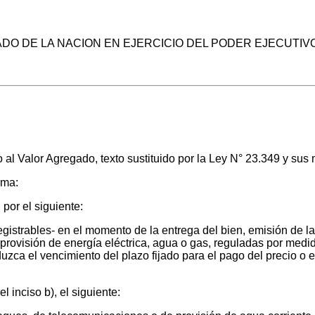
DO DE LA NACION EN EJERCICIO DEL PODER EJECUTIV
l Valor Agregado, texto sustituido por la Ley N° 23.349 y sus m
rma:
 por el siguiente:
gistrables- en el momento de la entrega del bien, emisión de la 
la provisión de energía eléctrica, agua o gas, reguladas por med
ca el vencimiento del plazo fijado para el pago del precio o en
l inciso b), el siguiente: