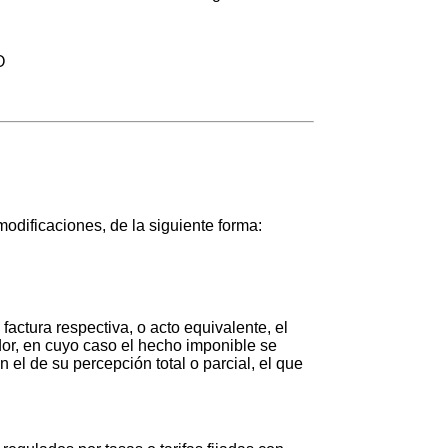
O
odificaciones, de la siguiente forma:
factura respectiva, o acto equivalente, el
idor, en cuyo caso el hecho imponible se
 el de su percepción total o parcial, el que