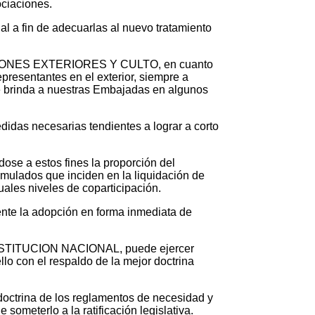
ociaciones.
l a fin de adecuarlas al nuevo tratamiento
ELACIONES EXTERIORES Y CULTO, en cuanto
epresentantes en el exterior, siempre a
 se brinda a nuestras Embajadas en algunos
edidas necesarias tendientes a lograr a corto
dose a estos fines la proporción del
mulados que inciden en la liquidación de
ales niveles de coparticipación.
ente la adopción en forma inmediata de
ONSTITUCION NACIONAL, puede ejercer
llo con el respaldo de la mejor doctrina
 doctrina de los reglamentos de necesidad y
someterlo a la ratificación legislativa.