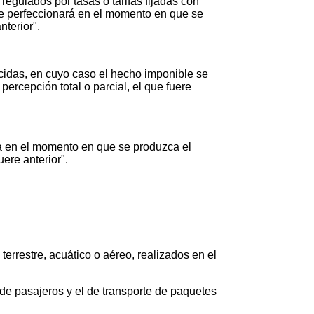
regulados por tasas o tarifas fijadas con
se perfeccionará en el momento en que se
nterior".
ecidas, en cuyo caso el hecho imponible se
ercepción total o parcial, el que fuere
rá en el momento en que se produzca el
uere anterior".
terrestre, acuático o aéreo, realizados en el
de pasajeros y el de transporte de paquetes