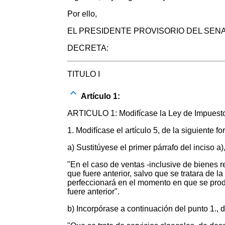
Por ello,
EL PRESIDENTE PROVISORIO DEL SENA
DECRETA:
TITULO I
Artículo 1:
ARTICULO 1: Modifícase la Ley de Impuesto a
1. Modifícase el artículo 5, de la siguiente fo
a) Sustitúyese el primer párrafo del inciso a),
"En el caso de ventas -inclusive de bienes re
que fuere anterior, salvo que se tratara de 
perfeccionará en el momento en que se produz
fuere anterior".
b) Incorpórase a continuación del punto 1., de