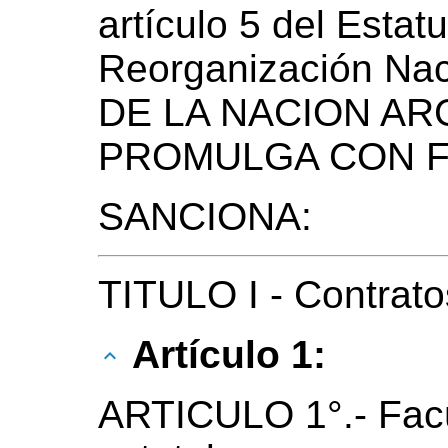
artículo 5 del Estat
Reorganización Na
DE LA NACION AR
PROMULGA CON F
SANCIONA:
TITULO I - Contrat
Artículo 1:
ARTICULO 1°.- Facú