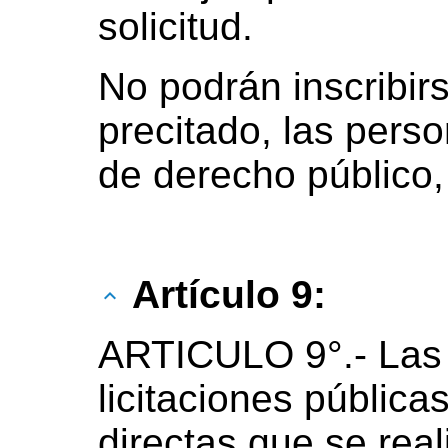
solicitud.
No podrán inscribirs
precitado, las perso
de derecho público, 
Artículo 9:
ARTICULO 9°.- Las 
licitaciones pública
directas que se real