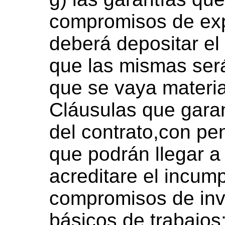
compromisos de exp
deberá depositar el 
que las mismas será
que se vaya materia
Cláusulas que garan
del contrato,con pe
que podrán llegar a
acreditare el incump
compromisos de inv
básicos de trabajos