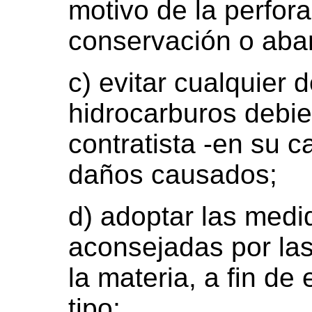
motivo de la perfora
conservación o aba
c) evitar cualquier 
hidrocarburos debi
contratista -en su c
daños causados;
d) adoptar las medi
aconsejadas por las
la materia, a fin de 
tipo;