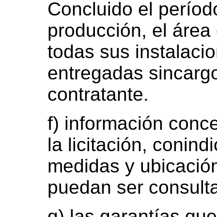
Concluido el períod
producción, el área 
todas sus instalacio
entregadas sincargo
contratante.
f) información conce
la licitación, conin
medidas y ubicación
puedan ser consulta
g) las garantías que