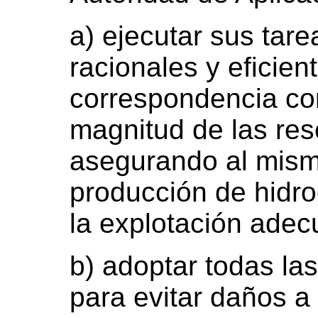
a) ejecutar sus tare
racionales y eficien
correspondencia con
magnitud de las re
asegurando al mism
producción de hidr
la explotación adec
b) adoptar todas la
para evitar daños a