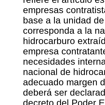
empresas contratist
base a la unidad d
corresponda a la na
hidrocarburo extraí
empresa contratante
necesidades interna
nacional de hidroca
adecuado margen de
deberá ser declara
decreto del Poder E