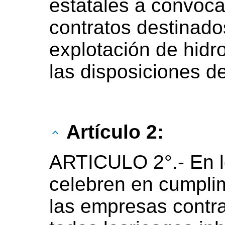
estatales a convocar
contratos destinado
explotación de hidr
las disposiciones de
Artículo 2:
ARTICULO 2°.- En l
celebren en cumplim
las empresas contra