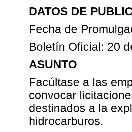
DATOS DE PUBLI
Fecha de Promulgac
Boletín Oficial: 20 
ASUNTO
Facúltase a las emp
convocar licitacione
destinados a la exp
hidrocarburos.