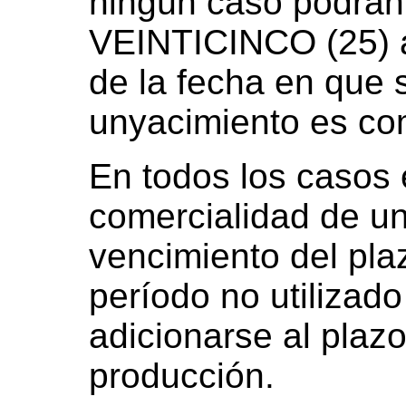
ningún caso podrán
VEINTICINCO (25) a
de la fecha en que 
unyacimiento es co
En todos los casos 
comercialidad de un
vencimiento del plaz
período no utilizado
adicionarse al plazo
producción.