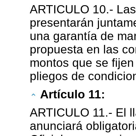
ARTICULO 10.- Las 
presentarán juntame
una garantía de man
propuesta en las co
montos que se fijen
pliegos de condicio
Artículo 11:
ARTICULO 11.- El ll
anunciará obligator