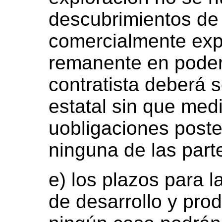
descubrimientos de
comercialmente expl
remanente en poder
contratista deberá s
estatal sin que med
uobligaciones poste
ninguna de las part
e) los plazos para l
de desarrollo y pro