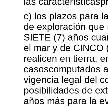
las característicaspr
c) los plazos para l
de exploración que
SIETE (7) años cua
el mar y de CINCO 
realicen en tierra, 
casoscomputados a p
vigencia legal del c
posibilidades de ex
años más para la ev