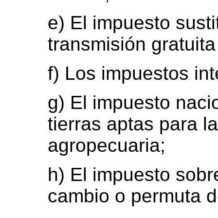
e) El impuesto susti
transmisión gratuita
f) Los impuestos int
g) El impuesto naci
tierras aptas para l
agropecuaria;
h) El impuesto sobr
cambio o permuta de