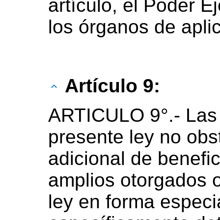
artículo, el Poder E
los órganos de aplic
Artículo 9:
ARTICULO 9°.-
Las
presente ley no obst
adicional de benefi
amplios otorgados o
ley en forma espec