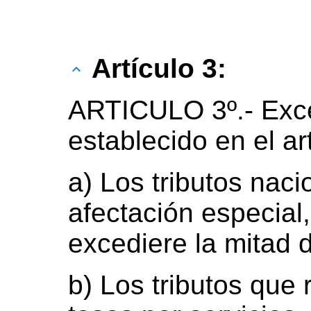
Artículo 3:
ARTICULO 3º.-
Exc
establecido en el ar
a) Los tributos nac
afectación especial
excediere la mitad 
b) Los tributos que 