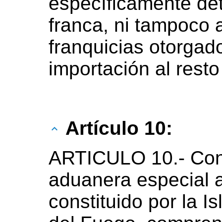
específicamente de
franca, ni tampoco a
franquicias otorgad
importación al resto 
Artículo 10:
ARTICULO 10.- Cons
aduanera especial al
constituido por la I