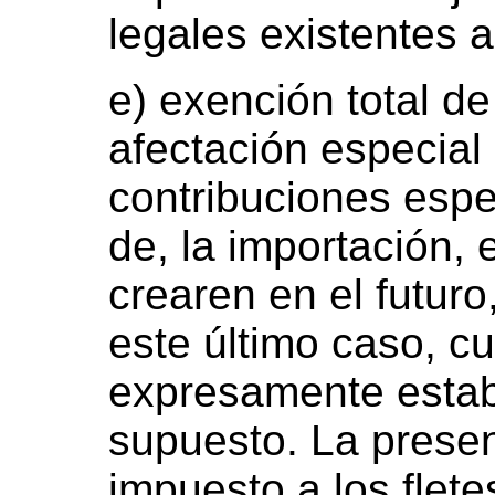
legales existentes a 
e) exención total d
afectación especial 
contribuciones espe
de, la importación, 
crearen en el futur
este último caso, cu
expresamente establ
supuesto. La presen
impuesto a los flet