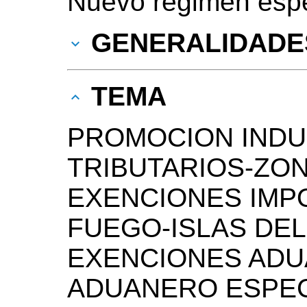
Nuevo régimen espec
GENERALIDADE
TEMA
PROMOCION INDU
TRIBUTARIOS-ZO
EXENCIONES IMPO
FUEGO-ISLAS DEL
EXENCIONES ADU
ADUANERO ESPEC