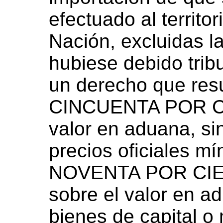
efectuado al territor
Nación, excluidas l
hubiese debido trib
un derecho que resul
CINCUENTA POR CI
valor en aduana, si
precios oficiales mín
NOVENTA POR CIE
sobre el valor en ad
bienes de capital o