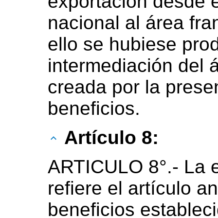
exportación desde el
nacional al área fr
ello se hubiese pro
intermediación del 
creada por la presen
beneficios.
Artículo 8:
ARTICULO 8°.-
La 
refiere el artículo a
beneficios establec