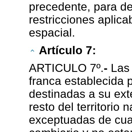
precedente, para de
restricciones aplica
espacial.
Artículo 7:
ARTICULO 7º.
-
Las
franca establecida p
destinadas a su exte
resto del territorio
exceptuadas de cual