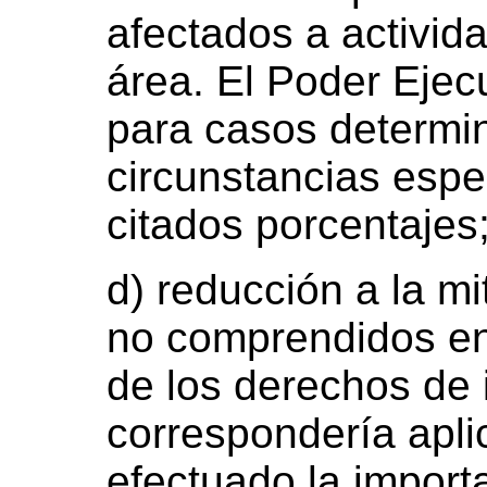
afectados a activida
área. El Poder Ejec
para casos determi
circunstancias espec
citados porcentajes
d) reducción a la m
no comprendidos en 
de los derechos de
correspondería apli
efectuado la importac