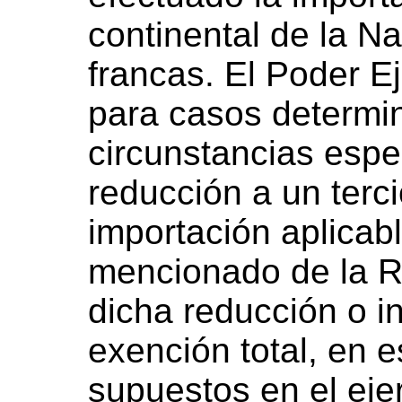
continental de la N
francas. El Poder E
para casos determi
circunstancias espec
reducción a un terc
importación aplicabl
mencionado de la R
dicha reducción o in
exención total, en e
supuestos en el ejer