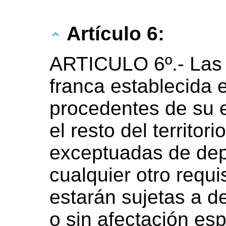
Artículo 6:
ARTICULO 6º.-
Las
franca establecida en
procedentes de su ex
el resto del territor
exceptuadas de dep
cualquier otro requi
estarán sujetas a d
o sin afectación esp