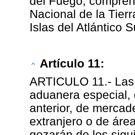
del Fuego, comprend
Nacional de la Tierr
Islas del Atlántico S
Artículo 11:
ARTICULO 11.- Las 
aduanera especial, 
anterior, de mercad
extranjero o de áre
gozarán de los sigu