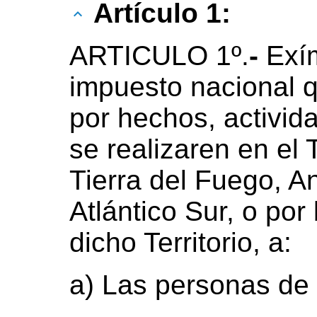
Artículo 1:
ARTICULO 1º.
-
Exí
impuesto nacional 
por hechos, activid
se realizaren en el T
Tierra del Fuego, An
Atlántico Sur, o por
dicho Territorio, a:
a) Las personas de e