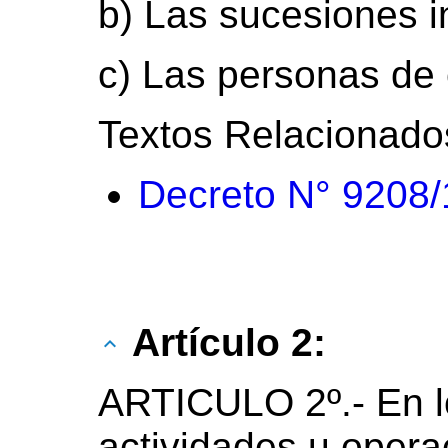
b) Las sucesiones i
c) Las personas de 
Textos Relacionado
Decreto N° 9208
Artículo 2:
ARTICULO 2º.- En l
actividades u opera