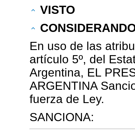
VISTO
CONSIDERAND
En uso de las atribu
artículo 5º, del Est
Argentina, EL PR
ARGENTINA Sancio
fuerza de Ley.
SANCIONA: