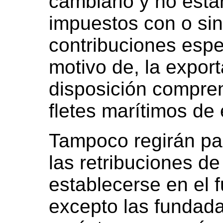
cambiario y no esta
impuestos con o sin
contribuciones espe
motivo de, la expor
disposición compren
fletes marítimos de 
Tampoco regirán pa
las retribuciones de
establecerse en el f
excepto las fundad