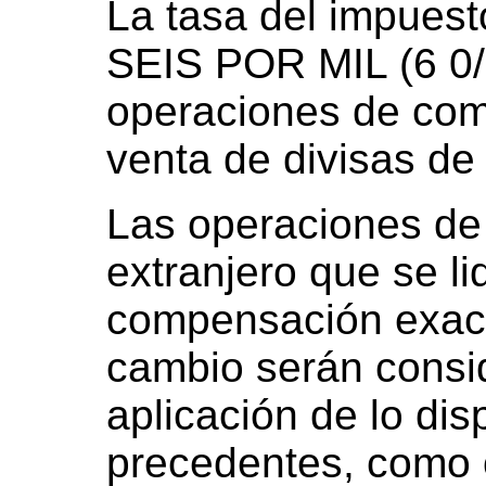
La tasa del impuest
SEIS POR MIL (6 0/0
operaciones de com
venta de divisas de 
Las operaciones d
extranjero que se li
compensación exact
cambio serán consid
aplicación de lo dis
precedentes, como 