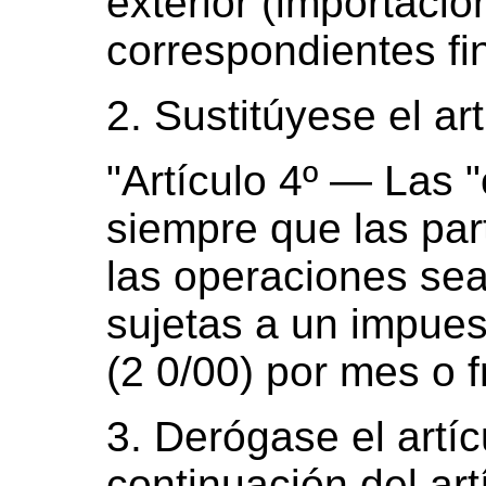
exterior (importació
correspondientes fi
2. Sustitúyese el art
"Artículo 4º — Las 
siempre que las par
las operaciones se
sujetas a un impue
(2 0/00) por mes o f
3. Derógase el artí
continuación del artí