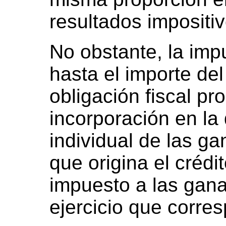
resultados impositi
No obstante, la imp
hasta el importe de
obligación fiscal pr
incorporación en la
individual de las ga
que origina el crédit
impuesto a las gan
ejercicio que corres