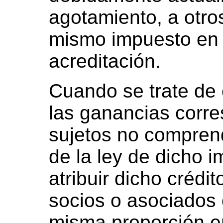
agotamiento, a otros
mismo impuesto en e
acreditación.
Cuando se trate de 
las ganancias corre
sujetos no comprend
de la ley de dicho 
atribuir dicho crédi
socios o asociados o
misma proporción en