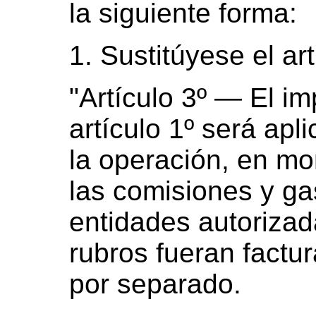
la siguiente forma:
1. Sustitúyese el art
"Artículo 3º — El i
artículo 1º será apl
la operación, en mo
las comisiones y ga
entidades autorizad
rubros fueran factu
por separado.