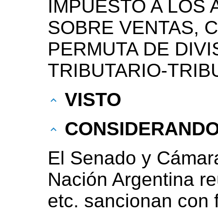
IMPUESTO A LOS 
SOBRE VENTAS, 
PERMUTA DE DIV
TRIBUTARIO-TRI
VISTO
CONSIDERAND
El Senado y Cámara
Nación Argentina r
etc. sancionan con 