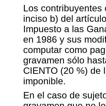
Los contribuyentes
inciso b) del artícu
Impuesto a las Gan
en 1986 y sus modi
computar como pago
gravamen sólo has
CIENTO (20 %) de l
imponible.
En el caso de sujet
gravamen que no lo