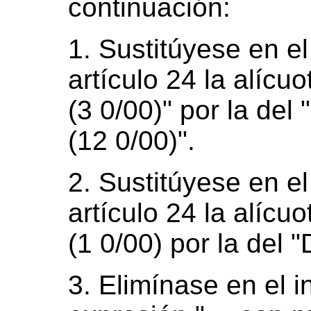
continuación:
1. Sustitúyese en el
artículo 24 la alíc
(3 0/00)" por la d
(12 0/00)".
2. Sustitúyese en e
artículo 24 la alíc
(1 0/00) por la del
3. Elimínase en el in