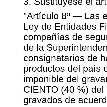
3. Sustitúyese el art
"Artículo 8º — Las 
Ley de Entidades Fi
compañías de segur
de la Superintenden
consignatarios de h
productos del país
imponible del gra
CIENTO (40 %) del v
gravados de acuerdo