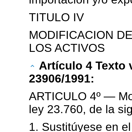
TITULO IV
MODIFICACION D
LOS ACTIVOS
Artículo 4 Texto
23906/1991:
ARTICULO 4º — Modif
ley 23.760, de la si
1. Sustitúyese en el