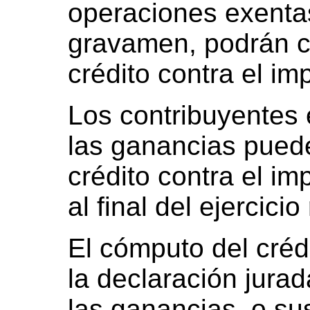
operaciones exenta
gravamen, podrán co
crédito contra el im
Los contribuyentes 
las ganancias pueden
crédito contra el im
al final del ejercicio
El cómputo del créd
la declaración jura
las ganancias, o sus