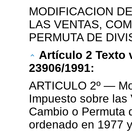
MODIFICACION D
LAS VENTAS, COM
PERMUTA DE DIVI
Artículo 2 Texto
23906/1991:
ARTICULO 2º — Mod
Impuesto sobre las
Cambio o Permuta d
ordenado en 1977 y