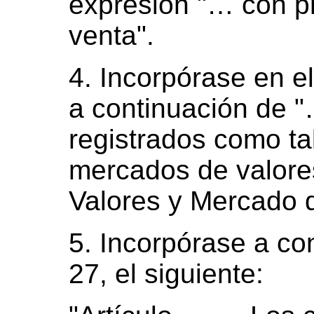
expresión "… con pr
venta".
4. Incorpórase en el 
a continuación de 
registrados como ta
mercados de valores
Valores y Mercado d
5. Incorpórase a con
27, el siguiente: