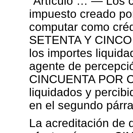
"Artículo … — Los c
impuesto creado por
computar como crédi
SETENTA Y CINCO 
los importes liquida
agente de percepció
CINCUENTA POR CI
liquidados y percibi
en el segundo párraf
La acreditación de 