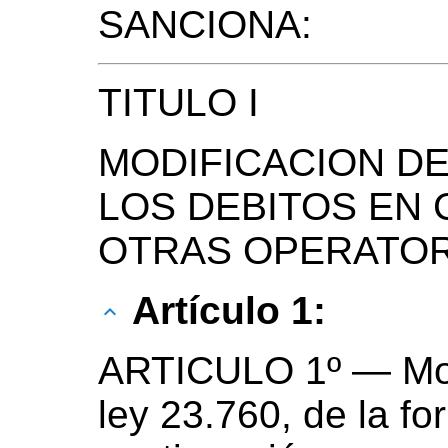
SANCIONA:
TITULO I
MODIFICACION D
LOS DEBITOS EN 
OTRAS OPERATOR
Artículo 1:
ARTICULO 1º — Modif
ley 23.760, de la fo