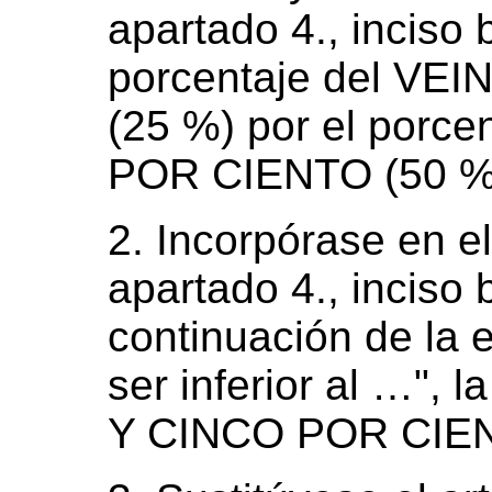
apartado 4., inciso b
porcentaje del V
(25 %) por el porc
POR CIENTO (50 %
2. Incorpórase en el
apartado 4., inciso b
continuación de la 
ser inferior al …",
Y CINCO POR CIEN