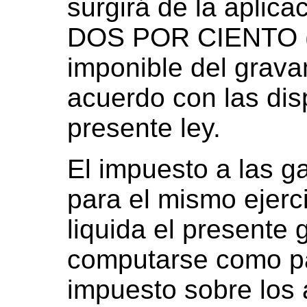
surgirá de la aplica
DOS POR CIENTO (2
imponible del grav
acuerdo con las dis
presente ley.
El impuesto a las 
para el mismo ejerci
liquida el presente
computarse como pa
impuesto sobre los 