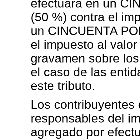
efectuará en un 
(50 %) contra el im
un CINCUENTA POR
el impuesto al valor
gravamen sobre los 
el caso de las enti
este tributo.
Los contribuyentes 
responsables del im
agregado por efect