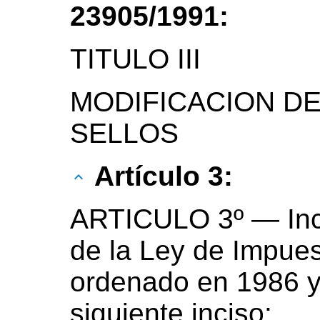
23905/1991:
TITULO III
MODIFICACION DE
SELLOS
Artículo 3:
ARTICULO 3º — Inco
de la Ley de Impues
ordenado en 1986 y 
siguiente inciso: