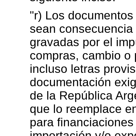
"r) Los documentos
sean consecuencia 
gravadas por el imp
compras, cambio o 
incluso letras provis
documentación exig
de la República Arge
que lo reemplace en 
para financiaciones
importación y/o exp