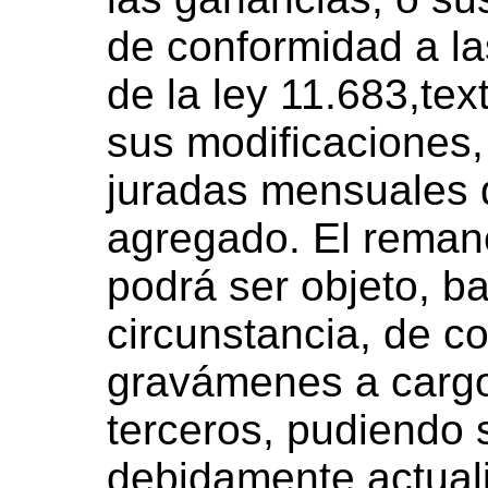
de conformidad a la
de la ley 11.683,te
sus modificaciones,
juradas mensuales d
agregado. El rema
podrá ser objeto, b
circunstancia, de 
gravámenes a cargo
terceros, pudiendo s
debidamente actual