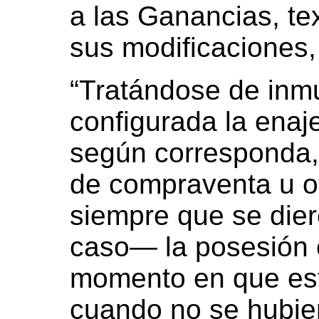
a las Ganancias, te
sus modificaciones, 
“Tratándose de inm
configurada la enaj
según corresponda,
de compraventa u ot
siempre que se die
caso— la posesión o
momento en que est
cuando no se hubier