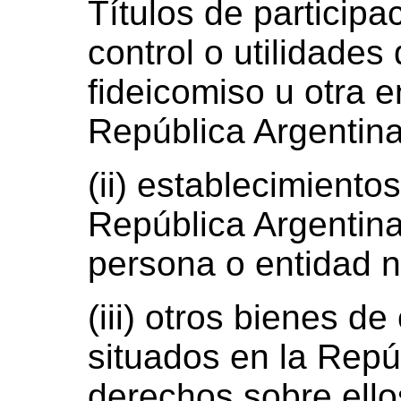
Títulos de participa
control o utilidades
fideicomiso u otra e
República Argentina
(ii) establecimient
República Argentina
persona o entidad n
(iii) otros bienes d
situados en la Repú
derechos sobre ello