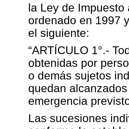
la Ley de Impuesto 
ordenado en 1997 y
el siguiente:
“ARTÍCULO 1°.- Tod
obtenidas por pers
o demás sujetos ind
quedan alcanzados 
emergencia previst
Las sucesiones indi