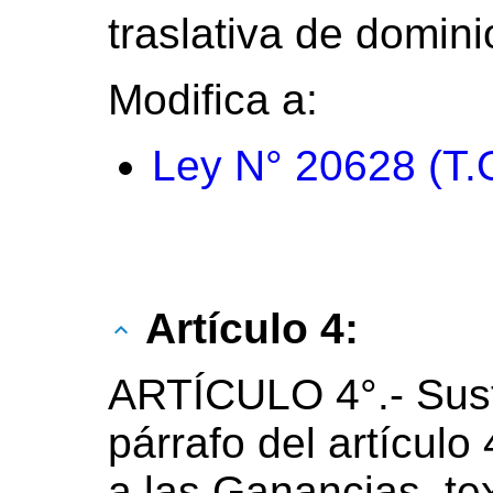
traslativa de dominio
Modifica a:
Ley N° 20628 (T.
Artículo 4:
ARTÍCULO 4°.- Sust
párrafo del artículo
a las Ganancias, te