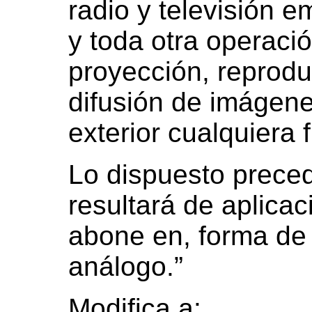
radio y televisión e
y toda otra operaci
proyección, reprodu
difusión de imágene
exterior cualquiera 
Lo dispuesto prece
resultará de aplicac
abone en, forma de 
análogo.”
Modifica a: