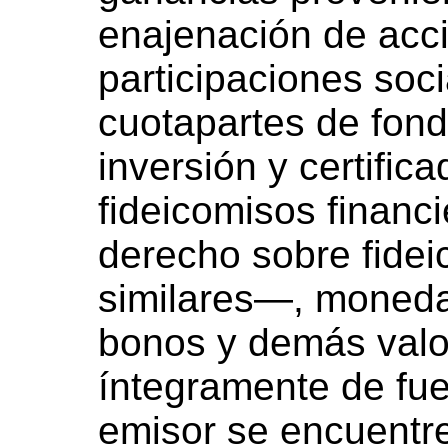
enajenación de acci
participaciones soc
cuotapartes de fo
inversión y certific
fideicomisos financi
derecho sobre fidei
similares—, monedas
bonos y demás valo
íntegramente de fue
emisor se encuentre