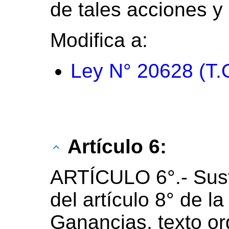
de tales acciones y
Modifica a:
Ley N° 20628 (T.
Artículo 6:
ARTÍCULO 6°.- Susti
del artículo 8° de l
Ganancias, texto o