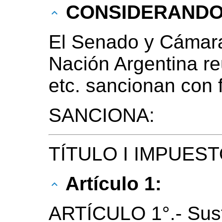
CONSIDERAND
El Senado y Cámara
Nación Argentina r
etc. sancionan con 
SANCIONA:
TÍTULO I IMPUES
Artículo 1:
ARTÍCULO 1°.- Susti