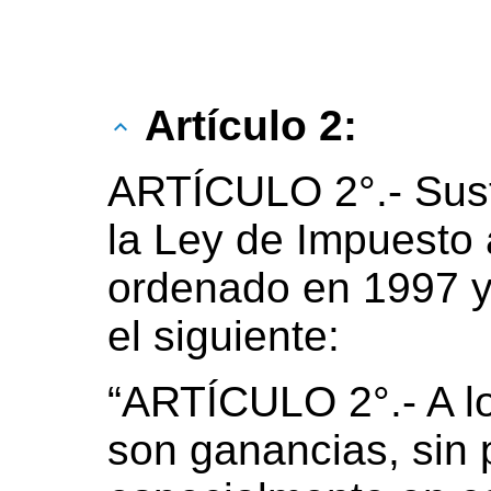
Artículo 2:
ARTÍCULO 2°.- Susti
la Ley de Impuesto 
ordenado en 1997 y
el siguiente:
“ARTÍCULO 2°.- A lo
son ganancias, sin p