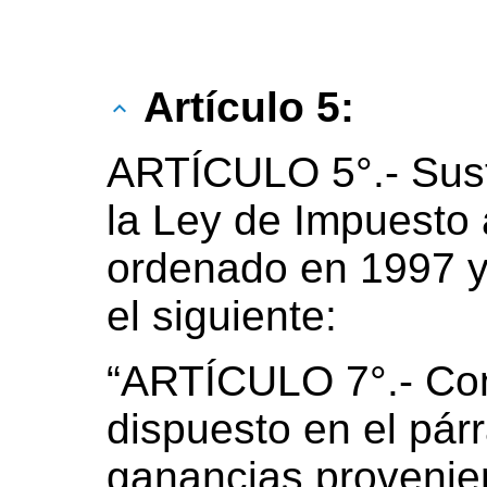
Artículo 5:
ARTÍCULO 5°.- Susti
la Ley de Impuesto 
ordenado en 1997 y
el siguiente:
“ARTÍCULO 7°.- Con
dispuesto en el párr
ganancias provenien