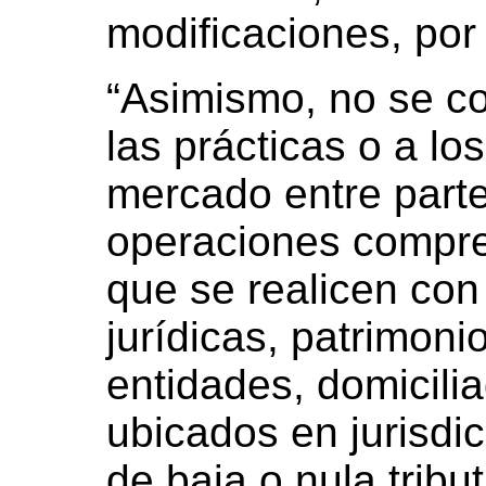
modificaciones, por 
“Asimismo, no se c
las prácticas o a lo
mercado entre parte
operaciones compre
que se realicen co
jurídicas, patrimon
entidades, domicilia
ubicados en jurisdi
de baja o nula tribu