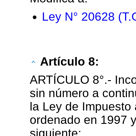
Ley N° 20628 (T.
Artículo 8:
ARTÍCULO 8°.- Inco
sin número a contin
la Ley de Impuesto 
ordenado en 1997 y 
siguiente: