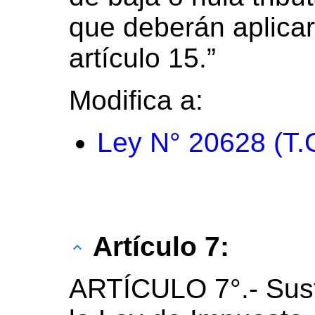
que deberán aplicar
artículo 15.”
Modifica a:
Ley N° 20628 (T.
Artículo 7:
ARTÍCULO 7°.- Susti