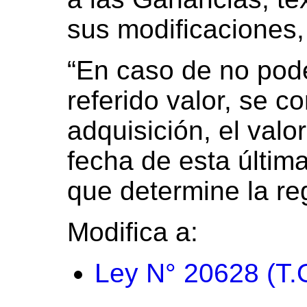
sus modificaciones, 
“En caso de no pode
referido valor, se c
adquisición, el valo
fecha de esta últim
que determine la re
Modifica a:
Ley N° 20628 (T.