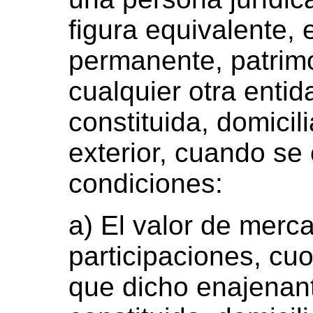
figura equivalente, 
permanente, patrimo
cualquier otra enti
constituida, domicil
exterior, cuando se
condiciones:
a) El valor de merc
participaciones, cuo
que dicho enajenant