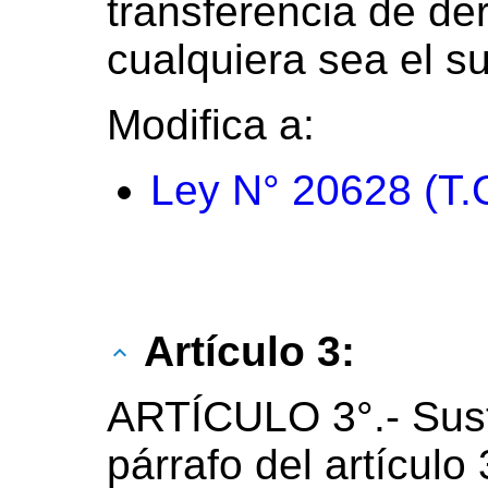
transferencia de de
cualquiera sea el su
Modifica a:
Ley N° 20628 (T.
Artículo 3:
ARTÍCULO 3°.- Sust
párrafo del artículo