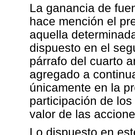
La ganancia de fuen
hace mención el pre
aquella determinada
dispuesto en el seg
párrafo del cuarto a
agregado a continua
únicamente en la pr
participación de los
valor de las accion
Lo dispuesto en este