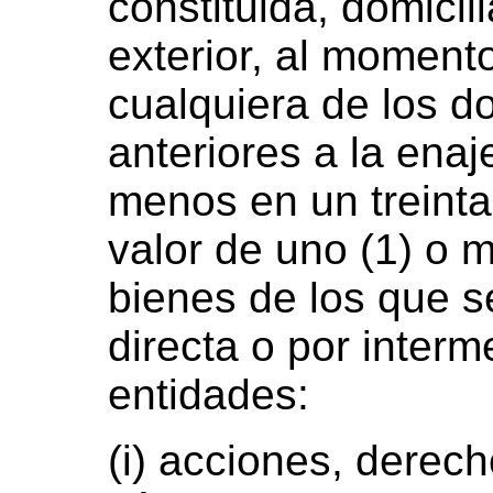
constituida, domicil
exterior, al moment
cualquiera de los d
anteriores a la ena
menos en un treinta
valor de uno (1) o 
bienes de los que s
directa o por interm
entidades:
(i) acciones, derech