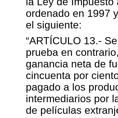
la Ley de Impuesto 
ordenado en 1997 y
el siguiente:
“ARTÍCULO 13.- Se 
prueba en contrario
ganancia neta de fu
cincuenta por cient
pagado a los produc
intermediarios por l
de películas extran