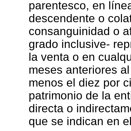
parentesco, en líne
descendente o colat
consanguinidad o afi
grado inclusive- re
la venta o en cualqu
meses anteriores al
menos el diez por c
patrimonio de la ent
directa o indirecta
que se indican en e