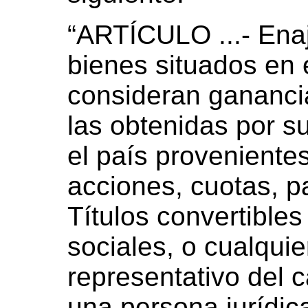
“ARTÍCULO ...- Enaj
bienes situados en e
consideran gananci
las obtenidas por s
el país proveniente
acciones, cuotas, pa
Títulos convertible
sociales, o cualquie
representativo del c
una persona jurídica