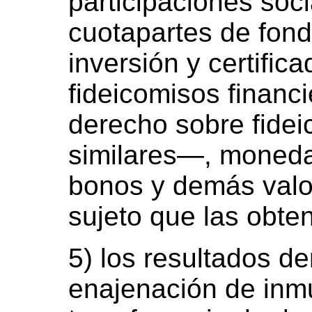
participaciones soc
cuotapartes de fon
inversión y certific
fideicomisos financi
derecho sobre fidei
similares—, monedas
bonos y demás valor
sujeto que las obte
5) los resultados de
enajenación de inmu