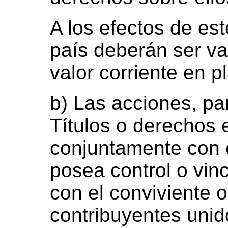
A los efectos de est
país deberán ser v
valor corriente en p
b) Las acciones, par
Títulos o derechos
conjuntamente con 
posea control o vin
con el conviviente o
contribuyentes unid