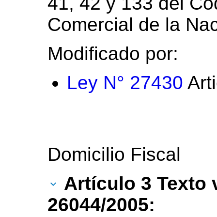
41, 42 y 133 del Cód
Comercial de la Nac
Modificado por:
Ley N° 27430
Art
Domicilio Fiscal
Artículo 3 Texto
26044/2005: