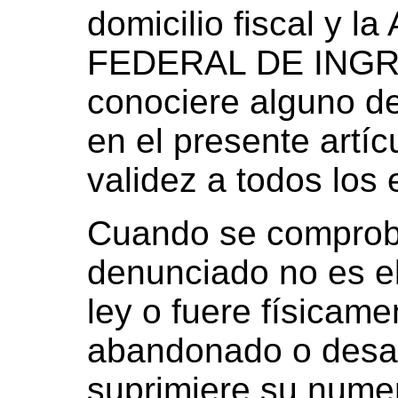
domicilio fiscal y
FEDERAL DE ING
conociere alguno de
en el presente artíc
validez a todos los 
Cuando se comproba
denunciado no es el
ley o fuere físicame
abandonado o desap
suprimiere su numer