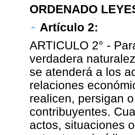
ORDENADO LEYES 
Artículo 2:
ARTICULO 2° - Para
verdadera naturale
se atenderá a los ac
relaciones económi
realicen, persigan 
contribuyentes. Cu
actos, situaciones 