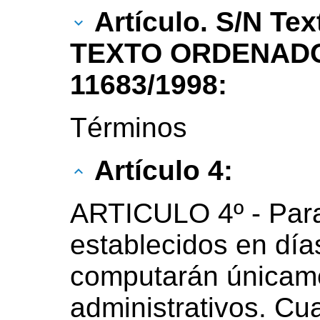
Artículo. S/N Tex
TEXTO ORDENADO
11683/1998:
Términos
Artículo 4:
ARTICULO 4º - Para
establecidos en día
computarán únicame
administrativos. Cu