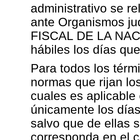
administrativo se r
ante Organismos ju
FISCAL DE LA NACI
hábiles los días que
Para todos los térm
normas que rijan lo
cuales es aplicable
únicamente los días
salvo que de ellas s
corresponda en el c