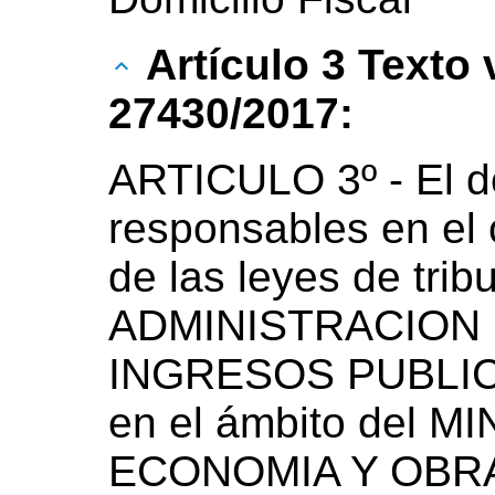
Artículo 3 Texto
27430/2017:
ARTICULO 3º - El do
responsables en el 
de las leyes de trib
ADMINISTRACION
INGRESOS PUBLICOS
en el ámbito del M
ECONOMIA Y OBRA