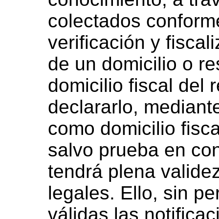
colectados conforme
verificación y fiscal
de un domicilio o re
domicilio fiscal del
declararlo, mediant
como domicilio fiscal
salvo prueba en con
tendrá plena validez
legales. Ello, sin p
válidas las notifica