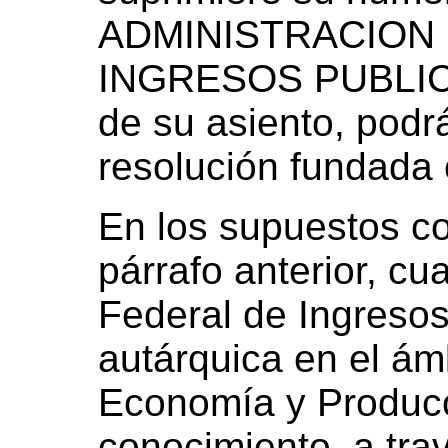
ADMINISTRACION
INGRESOS PUBLICOS
de su asiento, podrá
resolución fundada 
En los supuestos c
párrafo anterior, cu
Federal de Ingresos
autárquica en el ámb
Economía y Producc
conocimiento, a tra