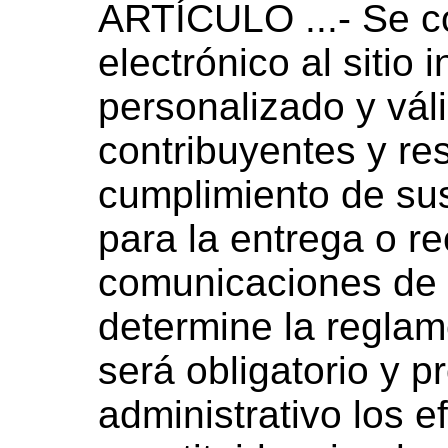
ARTÍCULO ...- Se co
electrónico al sitio 
personalizado y váli
contribuyentes y re
cumplimiento de sus
para la entrega o r
comunicaciones de 
determine la reglam
será obligatorio y p
administrativo los ef