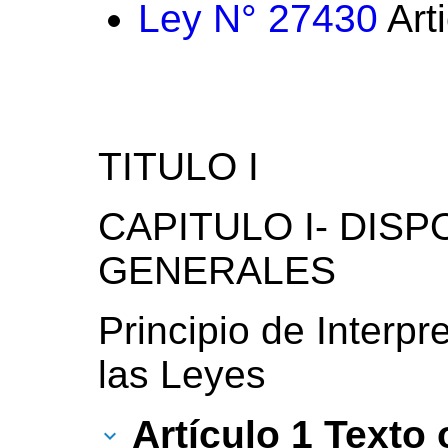
Ley N° 27430
Art
TITULO I
CAPITULO I- DIS
GENERALES
Principio de Interpr
las Leyes
Artículo 1 Texto