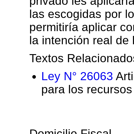
privado les aplicar
las escogidas por lo
permitiría aplicar 
la intención real de
Textos Relacionado
Ley N° 26063
Arti
para los recursos
Domicilio Fiscal