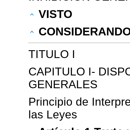
VISTO
CONSIDERAND
TITULO I
CAPITULO I- DIS
GENERALES
Principio de Interpr
las Leyes