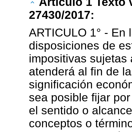
Artículo 1 Texto
27430/2017:
ARTICULO 1° - En la
disposiciones de est
impositivas sujetas
atenderá al fin de 
significación econó
sea posible fijar por
el sentido o alcanc
conceptos o término