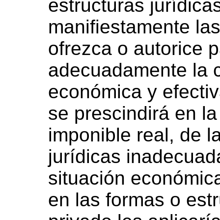
estructuras jurídic
manifiestamente las
ofrezca o autorice p
adecuadamente la c
económica y efectiv
se prescindirá en l
imponible real, de l
jurídicas inadecuad
situación económic
en las formas o est