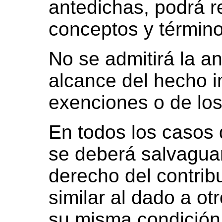
antedichas, podrá r
conceptos y término
No se admitirá la an
alcance del hecho i
exenciones o de los i
En todos los casos 
se deberá salvaguar
derecho del contrib
similar al dado a o
su misma condición 