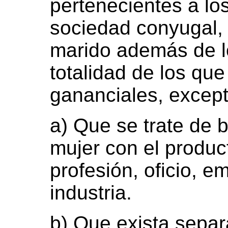
pertenecientes a lo
sociedad conyugal, 
marido además de lo
totalidad de los que
gananciales, except
a) Que se trate de b
mujer con el product
profesión, oficio, e
industria.
b) Que exista separa