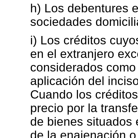
h) Los debentures e
sociedades domicilia
i) Los créditos cuy
en el extranjero ex
considerados como 
aplicación del inciso
Cuando los crédito
precio por la transf
de bienes situados 
de la enajenación 