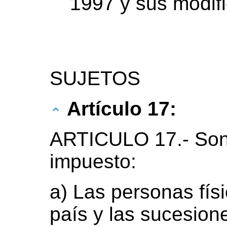
1997 y sus modifi
SUJETOS
Artículo 17:
ARTICULO 17.- Son 
impuesto:
a) Las personas físi
país y las sucesion