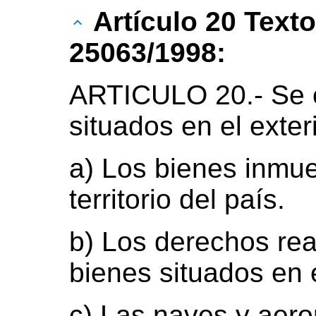
Artículo 20 Text
25063/1998:
ARTICULO 20.- Se 
situados en el exteri
a) Los bienes inmue
territorio del país.
b) Los derechos rea
bienes situados en e
c) Las naves y aero