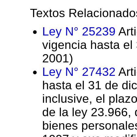
Textos Relacionado
Ley N° 25239
Art
vigencia hasta el
2001)
Ley N° 27432
Art
hasta el 31 de di
inclusive, el plazo
de la ley 23.966,
bienes personale