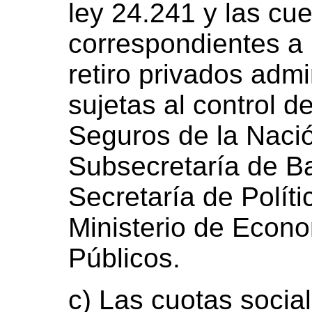
ley 24.241 y las cue
correspondientes a 
retiro privados adm
sujetas al control d
Seguros de la Nació
Subsecretaría de B
Secretaría de Polít
Ministerio de Econo
Públicos.
c) Las cuotas socia