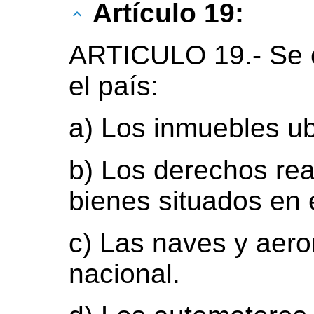
Artículo 19:
ARTICULO 19.- Se c
el país:
a) Los inmuebles ubi
b) Los derechos rea
bienes situados en é
c) Las naves y aero
nacional.