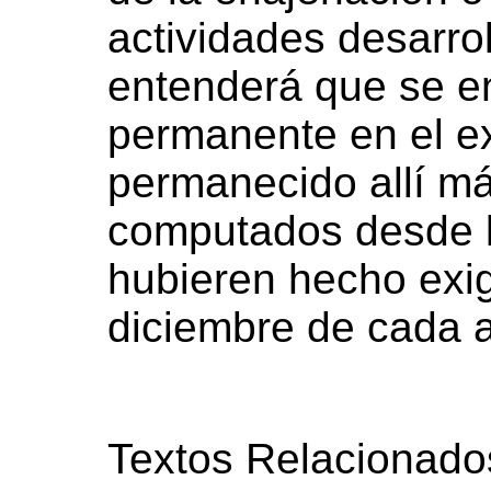
actividades desarrol
entenderá que se e
permanente en el e
permanecido allí m
computados desde l
hubieren hecho exig
diciembre de cada 
Textos Relacionado