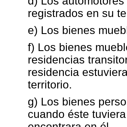
d) Los automotores
registrados en su ter
e) Los bienes muebl
f) Los bienes muebl
residencias transito
residencia estuvier
territorio.
g) Los bienes perso
cuando éste tuviera 
encontrara en él.