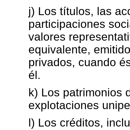
j) Los títulos, las a
participaciones soci
valores representati
equivalente, emitid
privados, cuando és
él.
k) Los patrimonios
explotaciones unipe
l) Los créditos, inc