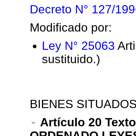
Decreto N° 127/199
Modificado por:
Ley N° 25063
Arti
sustituido.)
BIENES SITUADOS
Artículo 20 Text
ORDENADO LEYES 