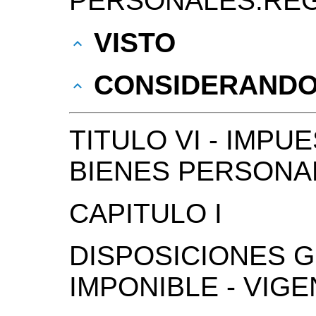
PERSONALES:REG
VISTO
CONSIDERAND
TITULO VI - IMP
BIENES PERSONA
CAPITULO I
DISPOSICIONES 
IMPONIBLE - VIGE