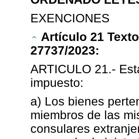
EXENCIONES
Artículo 21 Text
27737/2023:
ARTICULO 21.- Esta
impuesto:
a) Los bienes perte
miembros de las mis
consulares extranje