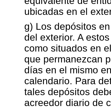
equivalente de enti
ubicadas en el exter
g) Los depósitos en
del exterior. A esto
como situados en el
que permanezcan p
días en el mismo en
calendario. Para de
tales depósitos deb
acreedor diario de 