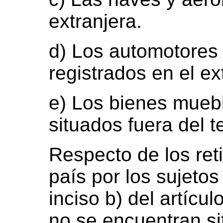
extranjera.
d) Los automotores
registrados en el ext
e) Los bienes mueb
situados fuera del te
Respecto de los reti
país por los sujeto
inciso b) del artícu
no se encuentran si