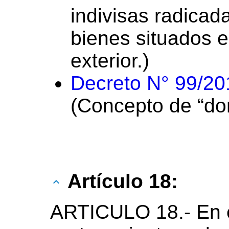
indivisas radicad
bienes situados e
exterior.)
Decreto N° 99/20
(Concepto de “domi
Artículo 18:
ARTICULO 18.- En e