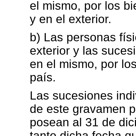
el mismo, por los bi
y en el exterior.
b) Las personas físi
exterior y las suces
en el mismo, por lo
país.
Las sucesiones indi
de este gravamen p
posean al 31 de di
tanto dicha fecha 